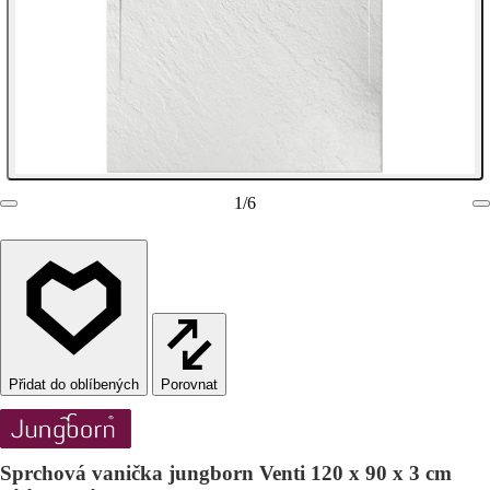
1
/
6
Porovnat
Sprchová vanička jungborn Venti 120 x 90 x 3 cm