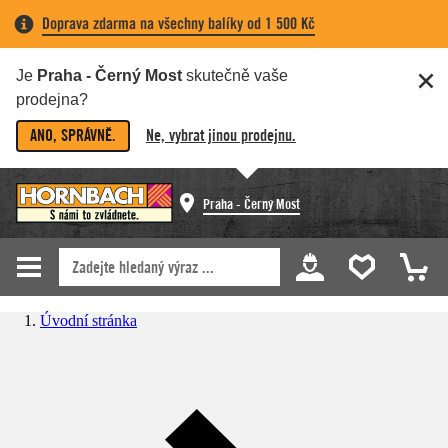
Doprava zdarma na všechny balíky od 1 500 Kč
Je
Praha - Černý Most
skutečně vaše
prodejna?
ANO, SPRÁVNĚ.
Ne, vybrat jinou prodejnu.
Praha - Černý Most
Úvodní stránka