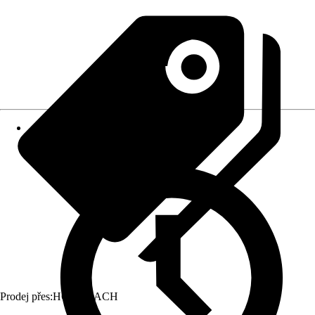
Prodej přes:
HORNBACH