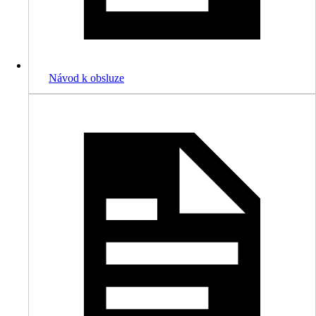
Návod k obsluze