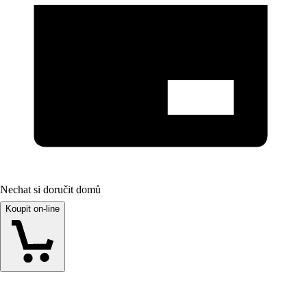
Nechat si doručit domů
Koupit on-line