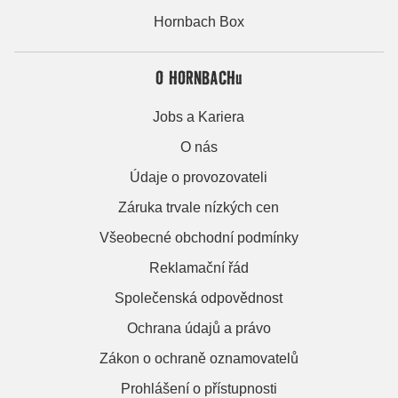
Hornbach Box
O HORNBACHu
Jobs a Kariera
O nás
Údaje o provozovateli
Záruka trvale nízkých cen
Všeobecné obchodní podmínky
Reklamační řád
Společenská odpovědnost
Ochrana údajů a právo
Zákon o ochraně oznamovatelů
Prohlášení o přístupnosti