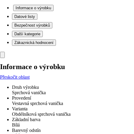
Informace o výrobku
Datové listy
Bezpečnost výrobků
Další kategorie
Zákaznická hodnocení
Informace o výrobku
Přeskočit oblast
Druh výrobku
Sprchová vanička
Provedení
Vestavná sprchová vanička
Varianta
Obdélníková sprchová vanička
Základní barva
Bílá
Barevný odstín