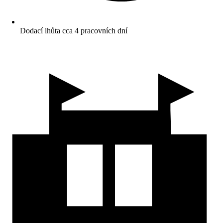
Dodací lhůta cca 4 pracovních dní