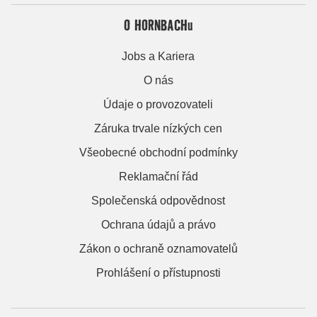
O HORNBACHu
Jobs a Kariera
O nás
Údaje o provozovateli
Záruka trvale nízkých cen
Všeobecné obchodní podmínky
Reklamační řád
Společenská odpovědnost
Ochrana údajů a právo
Zákon o ochraně oznamovatelů
Prohlášení o přístupnosti