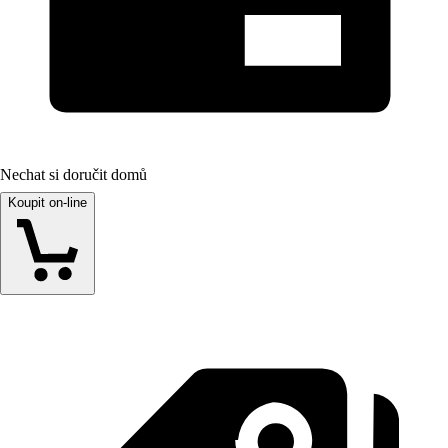
Nechat si doručit domů
Koupit on-line