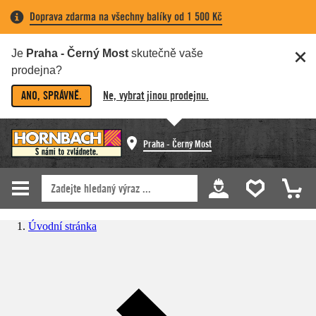
Doprava zdarma na všechny balíky od 1 500 Kč
Je
Praha - Černý Most
skutečně vaše
prodejna?
ANO, SPRÁVNĚ.
Ne, vybrat jinou prodejnu.
Praha - Černý Most
Úvodní stránka