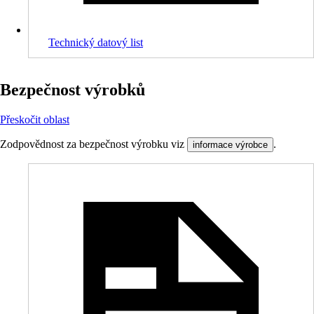
Technický datový list
Bezpečnost výrobků
Přeskočit oblast
Zodpovědnost za bezpečnost výrobku viz
.
informace výrobce