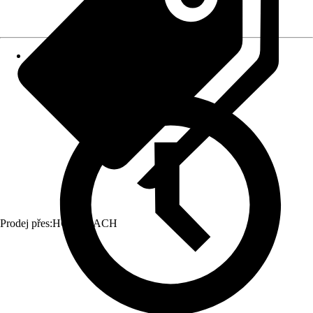
Prodej přes:
HORNBACH