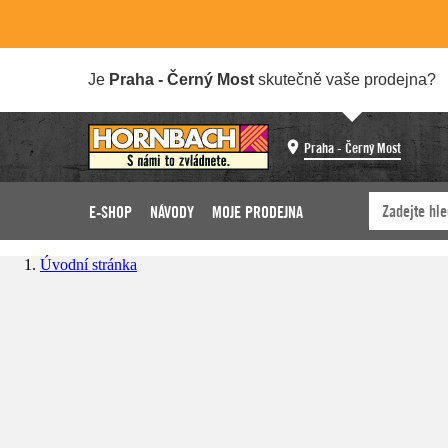
Je
Praha - Černý Most
skutečně vaše prodejna?
Praha - Černý Most
E-SHOP
NÁVODY
MOJE PRODEJNA
Úvodní stránka