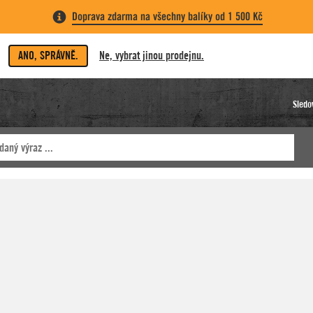
Doprava zdarma na všechny balíky od 1 500 Kč
ANO, SPRÁVNĚ.
Ne, vybrat jinou prodejnu.
Sledo