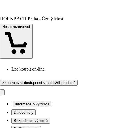
HORNBACH Praha - Černý Most
Nelze rezervovat
Lze koupit on-line
Zkontrolovat dostupnost v nejbližší prodejně
Informace o výrobku
Datové listy
Bezpečnost výrobků