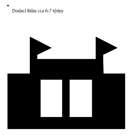
Dodací lhůta cca 6-7 týdny