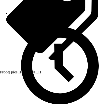
Prodej přes:
HORNBACH