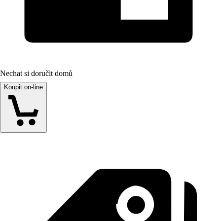
Nechat si doručit domů
Koupit on-line