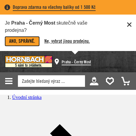
Doprava zdarma na všechny balíky od 1 500 Kč
Je
Praha - Černý Most
skutečně vaše
prodejna?
ANO, SPRÁVNĚ.
Ne, vybrat jinou prodejnu.
Praha - Černý Most
Úvodní stránka