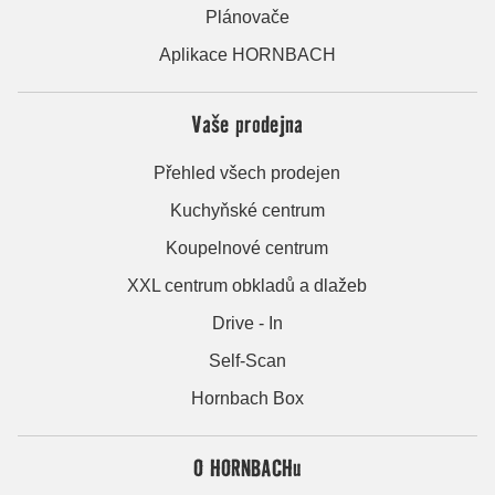
Plánovače
Aplikace HORNBACH
Vaše prodejna
Přehled všech prodejen
Kuchyňské centrum
Koupelnové centrum
XXL centrum obkladů a dlažeb
Drive - In
Self-Scan
Hornbach Box
O HORNBACHu