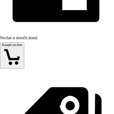
Nechat si doručit domů
Koupit on-line