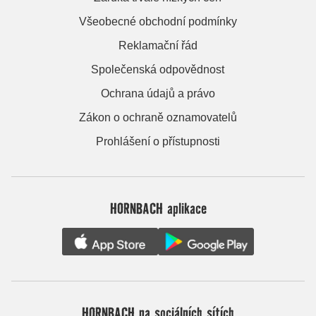
Všeobecné obchodní podmínky
Reklamační řád
Společenská odpovědnost
Ochrana údajů a právo
Zákon o ochraně oznamovatelů
Prohlášení o přístupnosti
HORNBACH aplikace
HORNBACH na sociálních sítích