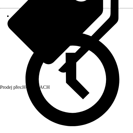
Prodej přes:
HORNBACH