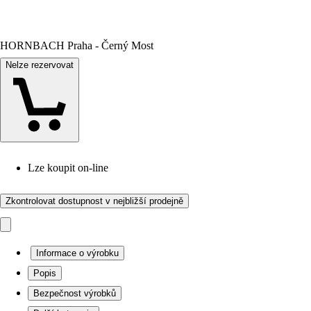
HORNBACH Praha - Černý Most
Nelze rezervovat
Lze koupit on-line
Zkontrolovat dostupnost v nejbližší prodejně
Informace o výrobku
Popis
Bezpečnost výrobků