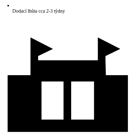
Dodací lhůta cca 2-3 týdny