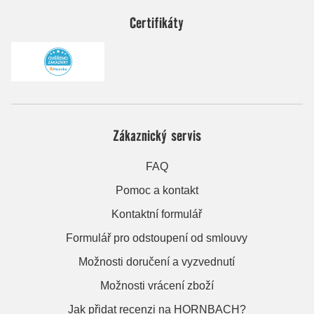
Certifikáty
Zákaznický servis
FAQ
Pomoc a kontakt
Kontaktní formulář
Formulář pro odstoupení od smlouvy
Možnosti doručení a vyzvednutí
Možnosti vrácení zboží
Jak přidat recenzi na HORNBACH?