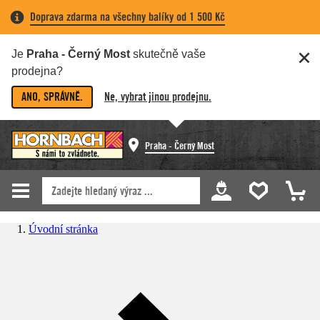
Doprava zdarma na všechny balíky od 1 500 Kč
Je
Praha - Černý Most
skutečně vaše
prodejna?
ANO, SPRÁVNĚ.
Ne, vybrat jinou prodejnu.
Praha - Černý Most
Úvodní stránka