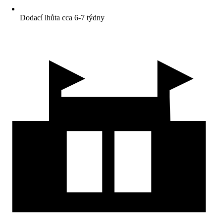
Dodací lhůta cca 6-7 týdny