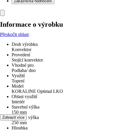
Zákaznická hodnocení
Informace o výrobku
Přeskočit oblast
Druh výrobku
Konvektor
Provedení
Stojící konvektor
Vhodné pro
Podlaha/ dno
Využití
Topení
Model
KORALINE Optimal LKO
Oblast využití
Interiér
Stavební výška
150 mm
Celková výška
Zobrazit více
250 mm
Hloubka