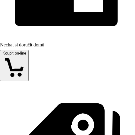
Nechat si doručit domů
Koupit on-line