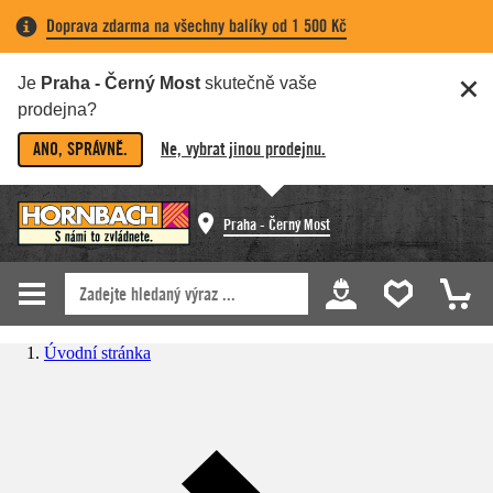
Doprava zdarma na všechny balíky od 1 500 Kč
Je
Praha - Černý Most
skutečně vaše
prodejna?
ANO, SPRÁVNĚ.
Ne, vybrat jinou prodejnu.
Praha - Černý Most
Úvodní stránka