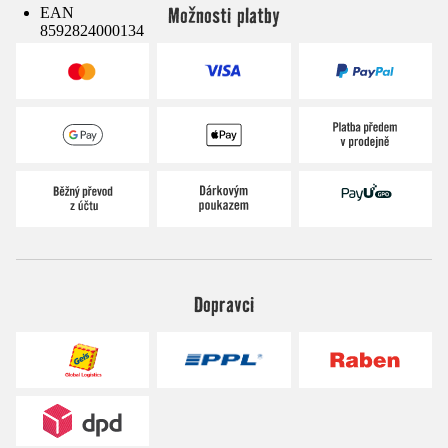
Možnosti platby
EAN
8592824000134
Dopravci