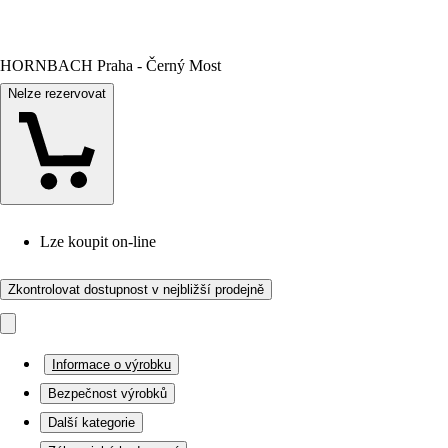
HORNBACH Praha - Černý Most
Nelze rezervovat
Lze koupit on-line
Zkontrolovat dostupnost v nejbližší prodejně
Informace o výrobku
Bezpečnost výrobků
Další kategorie