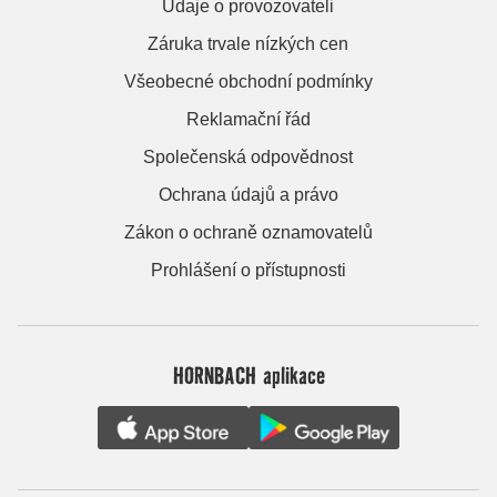
Údaje o provozovateli
Záruka trvale nízkých cen
Všeobecné obchodní podmínky
Reklamační řád
Společenská odpovědnost
Ochrana údajů a právo
Zákon o ochraně oznamovatelů
Prohlášení o přístupnosti
HORNBACH aplikace