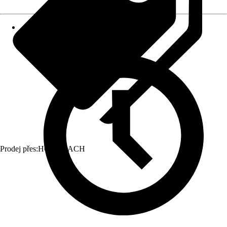
Prodej přes:
HORNBACH