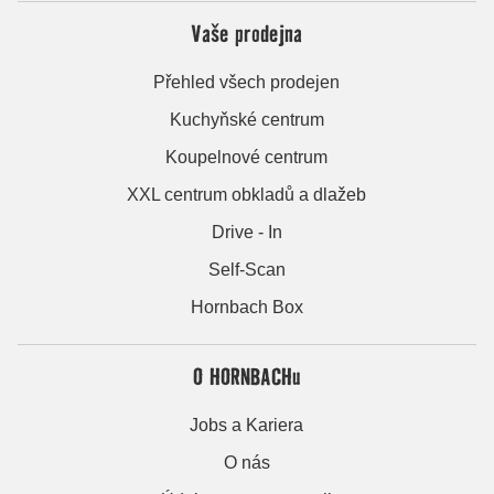
Vaše prodejna
Přehled všech prodejen
Kuchyňské centrum
Koupelnové centrum
XXL centrum obkladů a dlažeb
Drive - In
Self-Scan
Hornbach Box
O HORNBACHu
Jobs a Kariera
O nás