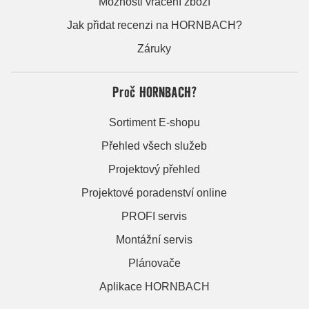
Možnosti vrácení zboží
Jak přidat recenzi na HORNBACH?
Záruky
Proč HORNBACH?
Sortiment E-shopu
Přehled všech služeb
Projektový přehled
Projektové poradenství online
PROFI servis
Montážní servis
Plánovače
Aplikace HORNBACH