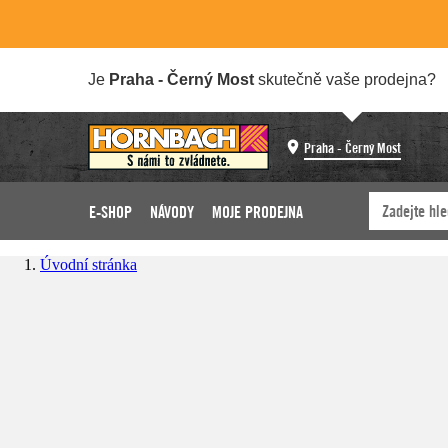
Je
Praha - Černý Most
skutečně vaše prodejna?
Praha - Černý Most
E-SHOP
NÁVODY
MOJE PRODEJNA
Úvodní stránka