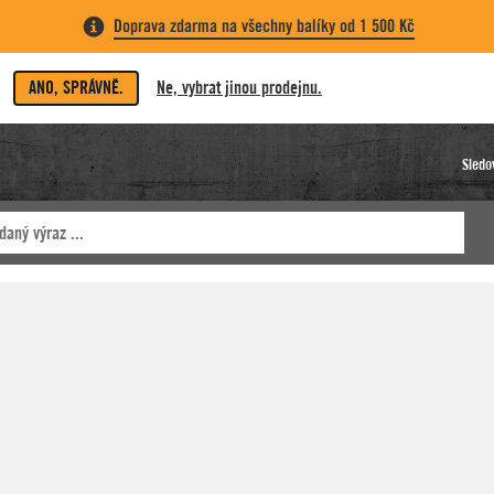
Doprava zdarma na všechny balíky od 1 500 Kč
ANO, SPRÁVNĚ.
Ne, vybrat jinou prodejnu.
Sledo