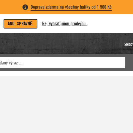
Doprava zdarma na všechny balíky od 1 500 Kč
ANO, SPRÁVNĚ.
Ne, vybrat jinou prodejnu.
Sledo