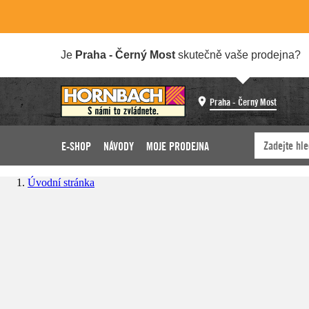
Je
Praha - Černý Most
skutečně vaše prodejna?
Praha - Černý Most
E-SHOP
NÁVODY
MOJE PRODEJNA
Úvodní stránka