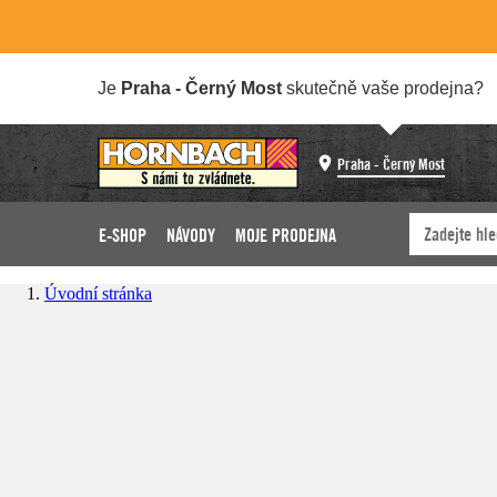
Je
Praha - Černý Most
skutečně vaše prodejna?
Praha - Černý Most
E-SHOP
NÁVODY
MOJE PRODEJNA
Úvodní stránka