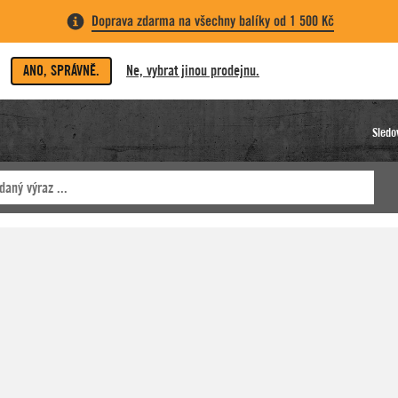
Doprava zdarma na všechny balíky od 1 500 Kč
ANO, SPRÁVNĚ.
Ne, vybrat jinou prodejnu.
Sledo