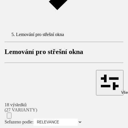
Lemování pro střešní okna
Lemování pro střešní okna
Všec
18 výsledků
(27 VARIANTY)
Seřazeno podle: