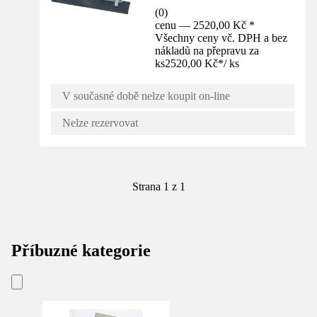
(
0
)
cenu — 2520,00 Kč *
Všechny ceny vč. DPH a bez
nákladů na přepravu za
ks
2520,00 Kč
*
/
ks
V současné době nelze koupit on-line
Nelze rezervovat
Strana 1 z 1
Příbuzné kategorie