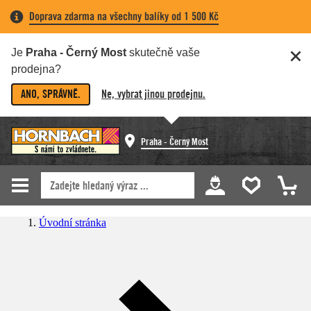
Doprava zdarma na všechny balíky od 1 500 Kč
Je
Praha - Černý Most
skutečně vaše
prodejna?
ANO, SPRÁVNĚ.
Ne, vybrat jinou prodejnu.
Praha - Černý Most
Úvodní stránka