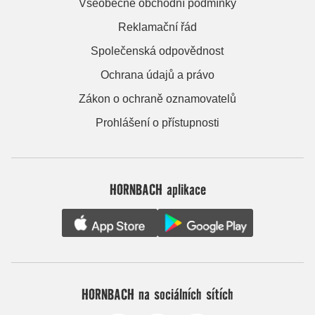
Všeobecné obchodní podmínky
Reklamační řád
Společenská odpovědnost
Ochrana údajů a právo
Zákon o ochraně oznamovatelů
Prohlášení o přístupnosti
HORNBACH aplikace
HORNBACH na sociálních sítích