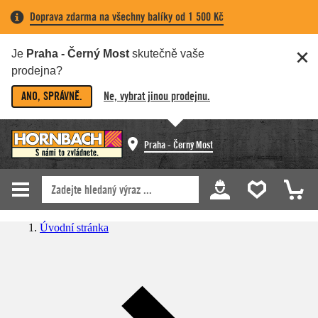
Doprava zdarma na všechny balíky od 1 500 Kč
Je
Praha - Černý Most
skutečně vaše
prodejna?
ANO, SPRÁVNĚ.
Ne, vybrat jinou prodejnu.
Praha - Černý Most
Úvodní stránka