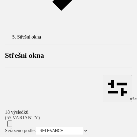
Střešní okna
Střešní okna
Všec
18 výsledků
(55 VARIANTY)
Seřazeno podle: