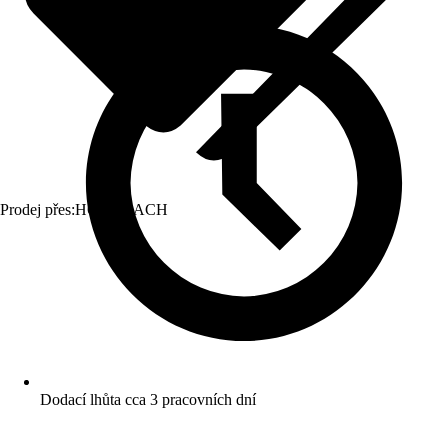
Prodej přes:
HORNBACH
Dodací lhůta cca 3 pracovních dní