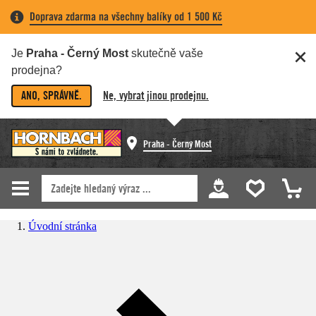
Doprava zdarma na všechny balíky od 1 500 Kč
Je
Praha - Černý Most
skutečně vaše
prodejna?
ANO, SPRÁVNĚ.
Ne, vybrat jinou prodejnu.
Praha - Černý Most
Úvodní stránka