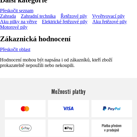
Přeskočit seznam
Zahrada
Zahradní technika
Řetězové pily
Vyvětvovací pily
Aku pilky na větve
Elektrické řetězové pily
Aku řetězové pily
Motorové pily
Zákaznická hodnocení
Přeskočit oblast
Hodnocení mohou být napsána i od zákazníků, kteří zboží
prokazatelně nepoužili nebo nekoupili.
Možnosti platby