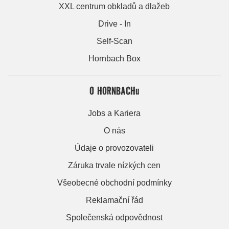
XXL centrum obkladů a dlažeb
Drive - In
Self-Scan
Hornbach Box
O HORNBACHu
Jobs a Kariera
O nás
Údaje o provozovateli
Záruka trvale nízkých cen
Všeobecné obchodní podmínky
Reklamační řád
Společenská odpovědnost