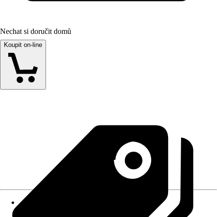
Nechat si doručit domů
Koupit on-line