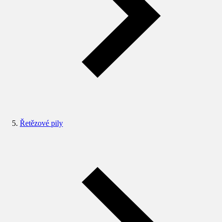
Řetězové pily