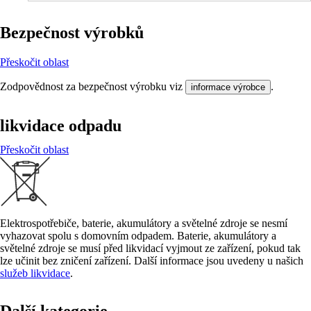
Bezpečnost výrobků
Přeskočit oblast
Zodpovědnost za bezpečnost výrobku viz
.
informace výrobce
likvidace odpadu
Přeskočit oblast
Elektrospotřebiče, baterie, akumulátory a světelné zdroje se nesmí
vyhazovat spolu s domovním odpadem. Baterie, akumulátory a
světelné zdroje se musí před likvidací vyjmout ze zařízení, pokud tak
lze učinit bez zničení zařízení. Další informace jsou uvedeny u našich
služeb likvidace
.
Další kategorie