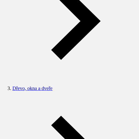
Dřevo, okna a dveře