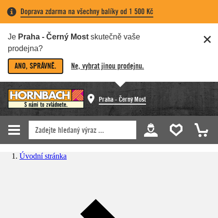
Doprava zdarma na všechny balíky od 1 500 Kč
Je
Praha - Černý Most
skutečně vaše
prodejna?
ANO, SPRÁVNĚ.
Ne, vybrat jinou prodejnu.
Praha - Černý Most
Úvodní stránka