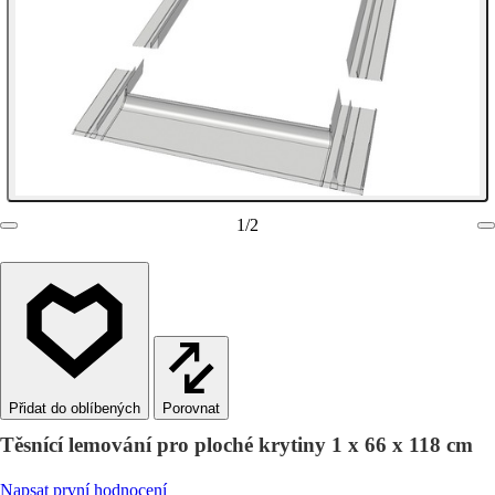
1
/
2
Porovnat
Těsnící lemování pro ploché krytiny 1 x 66 x 118 cm
Napsat první hodnocení