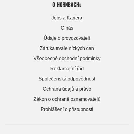
O HORNBACHu
Jobs a Kariera
O nás
Údaje o provozovateli
Záruka trvale nízkých cen
Všeobecné obchodní podmínky
Reklamační řád
Společenská odpovědnost
Ochrana údajů a právo
Zákon o ochraně oznamovatelů
Prohlášení o přístupnosti