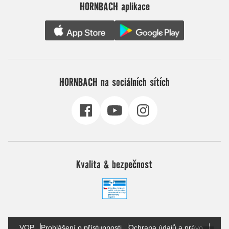
HORNBACH aplikace
HORNBACH na sociálních sítích
Kvalita & bezpečnost
VOP
Prohlášení o přístupnosti
Ochrana údajů a právo