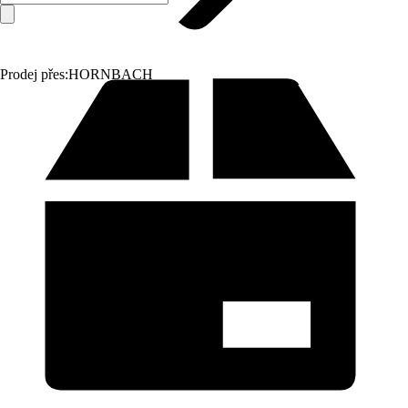
Prodej přes:
HORNBACH