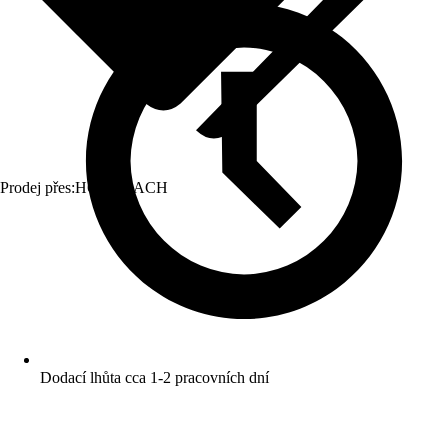
Prodej přes:
HORNBACH
Dodací lhůta cca 1-2 pracovních dní