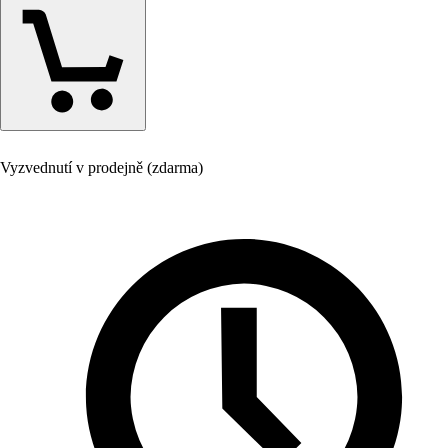
Vyzvednutí v prodejně (zdarma)