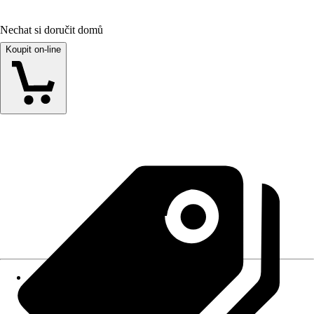
Nechat si doručit domů
Koupit on-line