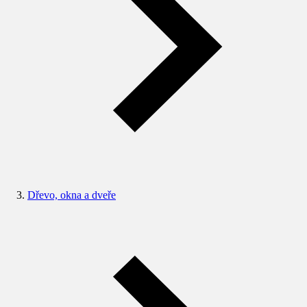
Dřevo, okna a dveře