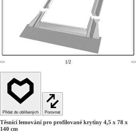
1
/
2
Porovnat
Těsnící lemování pro profilované krytiny 4,5 x 78 x
140 cm