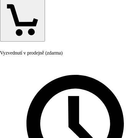
Vyzvednutí v prodejně (zdarma)