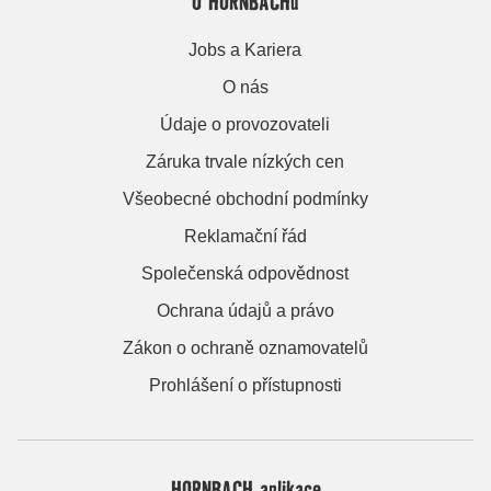
O HORNBACHu
Jobs a Kariera
O nás
Údaje o provozovateli
Záruka trvale nízkých cen
Všeobecné obchodní podmínky
Reklamační řád
Společenská odpovědnost
Ochrana údajů a právo
Zákon o ochraně oznamovatelů
Prohlášení o přístupnosti
HORNBACH aplikace