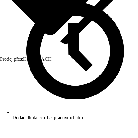
Prodej přes:
HORNBACH
Dodací lhůta cca 1-2 pracovních dní