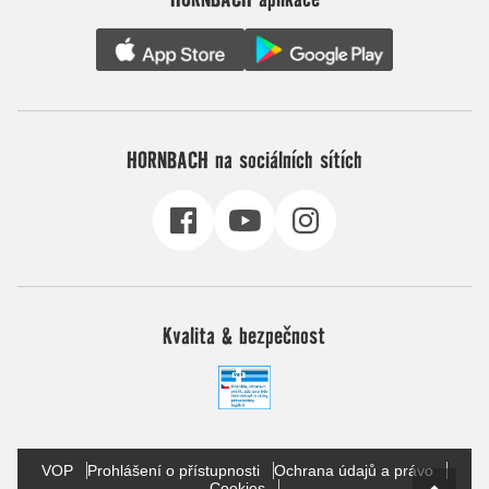
HORNBACH na sociálních sítích
Kvalita & bezpečnost
VOP
Prohlášení o přístupnosti
Ochrana údajů a právo
Cookies