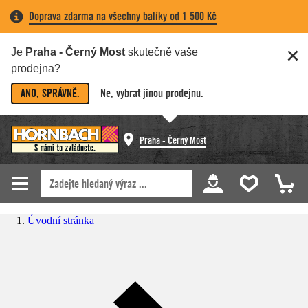
Doprava zdarma na všechny balíky od 1 500 Kč
Je
Praha - Černý Most
skutečně vaše
prodejna?
ANO, SPRÁVNĚ.
Ne, vybrat jinou prodejnu.
Praha - Černý Most
Úvodní stránka