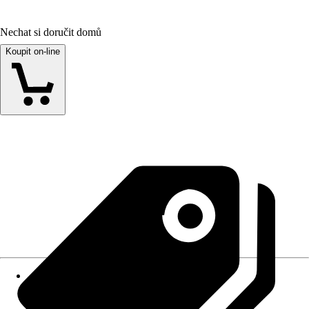
Nechat si doručit domů
Koupit on-line