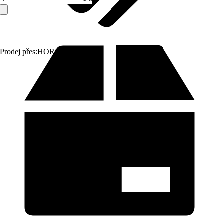
Prodej přes:
HORNBACH