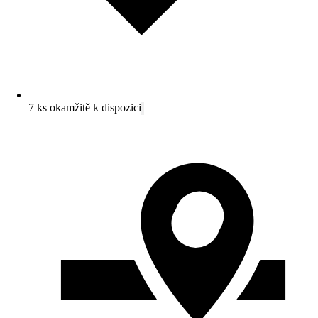
7 ks okamžitě k dispozici