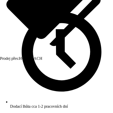
Prodej přes:
HORNBACH
Dodací lhůta cca 1-2 pracovních dní