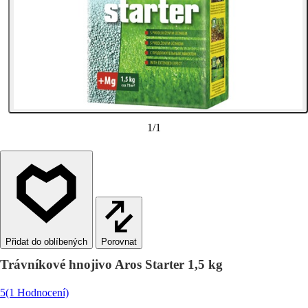
1
/
1
Porovnat
Trávníkové hnojivo Aros Starter 1,5 kg
5
(1 Hodnocení)