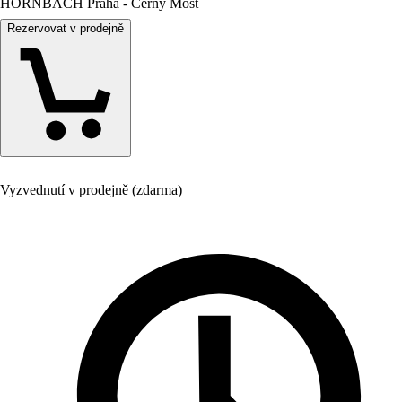
HORNBACH Praha - Černý Most
Rezervovat v prodejně
Vyzvednutí v prodejně (zdarma)