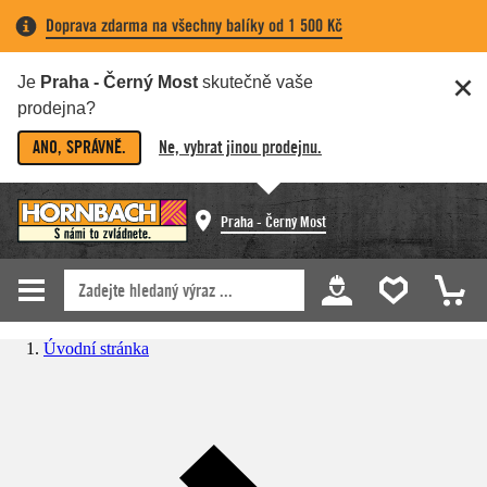
Doprava zdarma na všechny balíky od 1 500 Kč
Je
Praha - Černý Most
skutečně vaše
prodejna?
ANO, SPRÁVNĚ.
Ne, vybrat jinou prodejnu.
Praha - Černý Most
Úvodní stránka