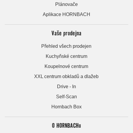
Plánovače
Aplikace HORNBACH
Vaše prodejna
Přehled všech prodejen
Kuchyňské centrum
Koupelnové centrum
XXL centrum obkladů a dlažeb
Drive - In
Self-Scan
Hornbach Box
O HORNBACHu