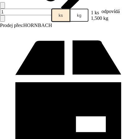
odpovídá
1 ks
ks
kg
1,500 kg
Prodej přes:
HORNBACH