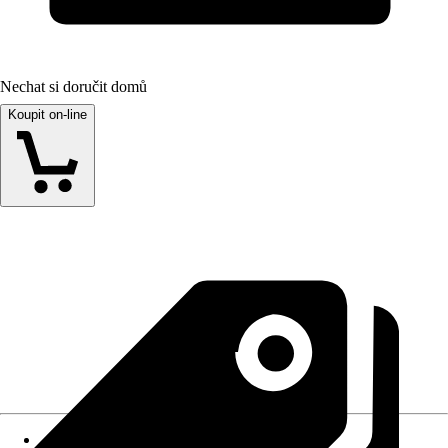
Nechat si doručit domů
Koupit on-line