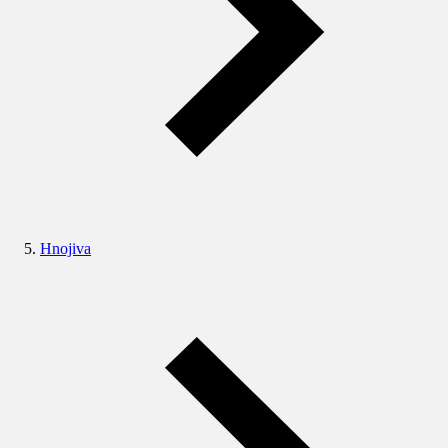
Hnojiva