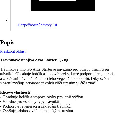
Bezpečnostní datový list
Popis
Přeskočit oblast
Trávníkové hnojivo Aros Starter 1,5 kg
Trávníkové hnojivo Aros Starter je navrženo pro výživu všech typů
trávníků. Obsahuje hořčík a stopové prvky, které podporují regeneraci
a zakládání trávníků během celého vegetačního období. Díky svému
složení zvyšuje odolnost trávníků vůči stresům v létě i zimě.
Klíčové vlastnosti
• Obsahuje hořčík a stopové prvky pro lepší výživu
• Vhodné pro všechny typy trávníků
• Podporuje regeneraci a zakládání trávníků
• Zvyšuje odolnost vůči klimatickým stresům