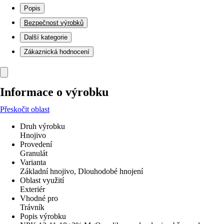
Popis
Bezpečnost výrobků
Další kategorie
Zákaznická hodnocení
Informace o výrobku
Přeskočit oblast
Druh výrobku
Hnojivo
Provedení
Granulát
Varianta
Základní hnojivo, Dlouhodobé hnojení
Oblast využití
Exteriér
Vhodné pro
Trávník
Popis výrobku