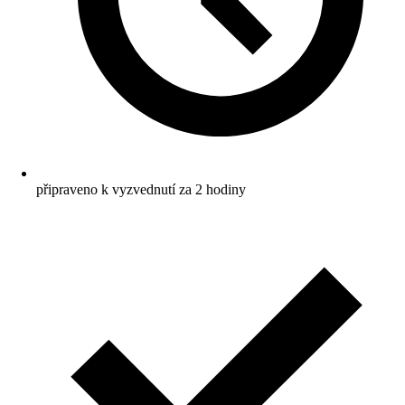
připraveno k vyzvednutí za 2 hodiny