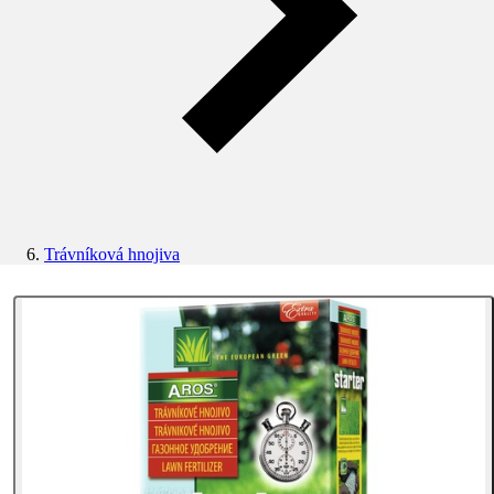
Trávníková hnojiva