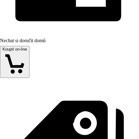
Nechat si doručit domů
Koupit on-line