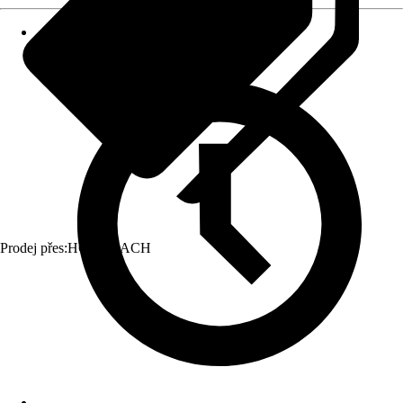
Prodej přes:
HORNBACH