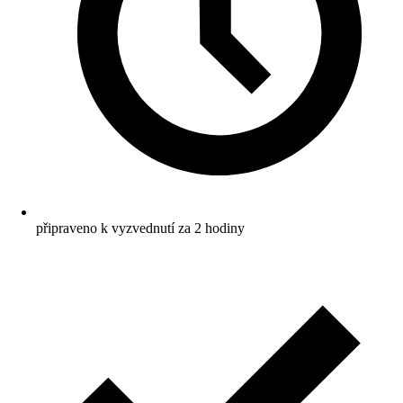
připraveno k vyzvednutí za 2 hodiny