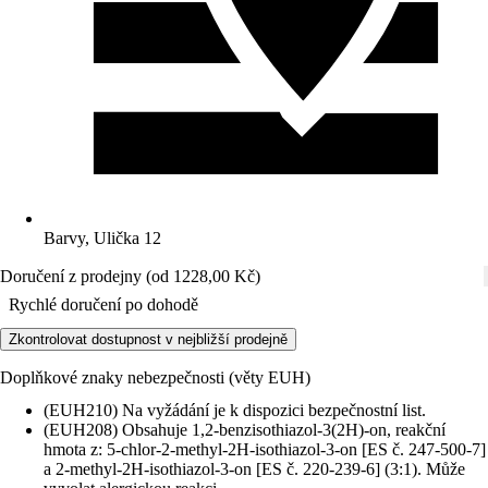
Barvy, Ulička 12
Doručení z prodejny (od 1228,00 Kč)
Rychlé doručení po dohodě
Zkontrolovat dostupnost v nejbližší prodejně
Doplňkové znaky nebezpečnosti (věty EUH)
(EUH210) Na vyžádání je k dispozici bezpečnostní list.
(EUH208) Obsahuje 1,2-benzisothiazol-3(2H)-on, reakční
hmota z: 5-chlor-2-methyl-2H-isothiazol-3-on [ES č. 247-500-7]
a 2-methyl-2H-isothiazol-3-on [ES č. 220-239-6] (3:1). Může