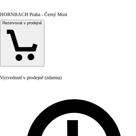
HORNBACH Praha - Černý Most
Rezervovat v prodejně
Vyzvednutí v prodejně (zdarma)