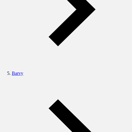
Barvy