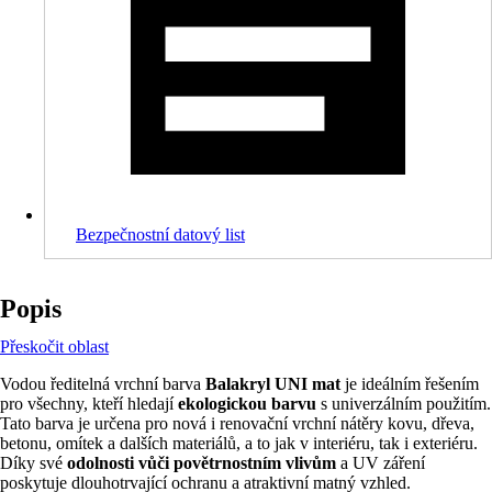
Bezpečnostní datový list
Popis
Přeskočit oblast
Vodou ředitelná vrchní barva
Balakryl UNI mat
je ideálním řešením
pro všechny, kteří hledají
ekologickou barvu
s univerzálním použitím.
Tato barva je určena pro nová i renovační vrchní nátěry kovu, dřeva,
betonu, omítek a dalších materiálů, a to jak v interiéru, tak i exteriéru.
Díky své
odolnosti vůči povětrnostním vlivům
a UV záření
poskytuje dlouhotrvající ochranu a atraktivní matný vzhled.