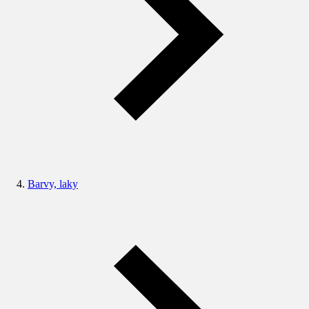
Barvy, laky