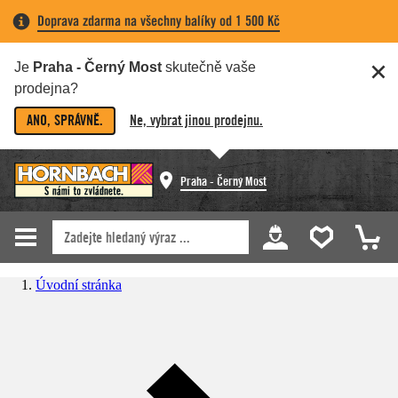
Doprava zdarma na všechny balíky od 1 500 Kč
Je
Praha - Černý Most
skutečně vaše
prodejna?
ANO, SPRÁVNĚ.
Ne, vybrat jinou prodejnu.
Praha - Černý Most
Úvodní stránka