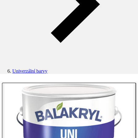
Univerzální barvy