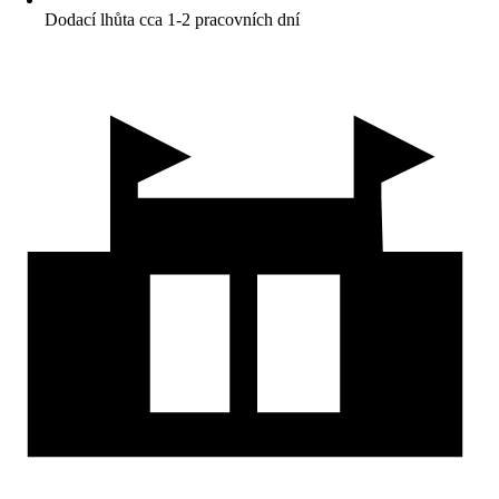
Dodací lhůta cca 1-2 pracovních dní