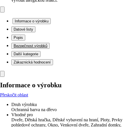
vyvolat alergickou reakci.
Informace o výrobku
Datové listy
Popis
Bezpečnost výrobků
Další kategorie
Zákaznická hodnocení
Informace o výrobku
Přeskočit oblast
Druh výrobku
Ochranná barva na dřevo
Vhodné pro
Dveře, Dětská hračka, Dětské vybavení na hraní, Ploty, Prvky
pohledové ochrany, Okno, Venkovní dveře, Zahradní domky,