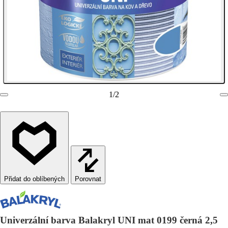
1
/
2
Porovnat
Univerzální barva Balakryl UNI mat 0199 černá 2,5