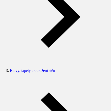
Barvy, tapety a obložení stěn