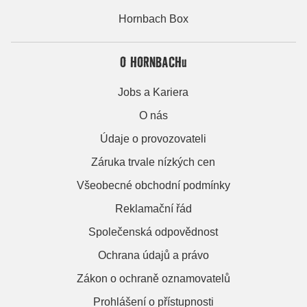
Hornbach Box
O HORNBACHu
Jobs a Kariera
O nás
Údaje o provozovateli
Záruka trvale nízkých cen
Všeobecné obchodní podmínky
Reklamační řád
Společenská odpovědnost
Ochrana údajů a právo
Zákon o ochraně oznamovatelů
Prohlášení o přístupnosti