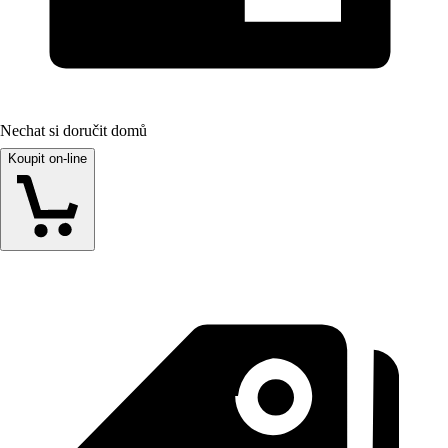
Nechat si doručit domů
Koupit on-line