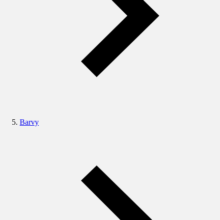
Barvy