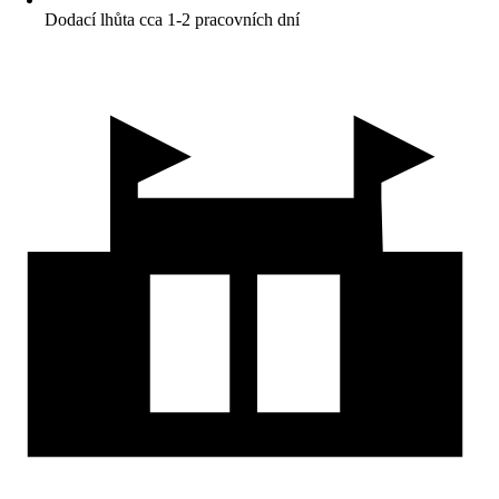
Dodací lhůta cca 1-2 pracovních dní