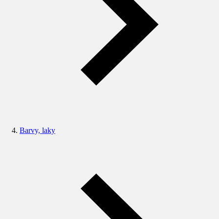
Barvy, laky