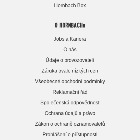
Hornbach Box
O HORNBACHu
Jobs a Kariera
O nás
Údaje o provozovateli
Záruka trvale nízkých cen
Všeobecné obchodní podmínky
Reklamační řád
Společenská odpovědnost
Ochrana údajů a právo
Zákon o ochraně oznamovatelů
Prohlášení o přístupnosti