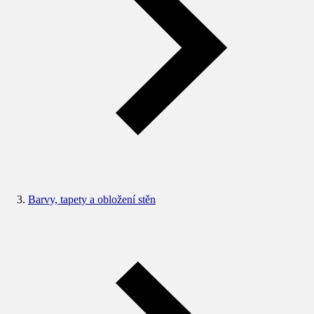
Barvy, tapety a obložení stěn