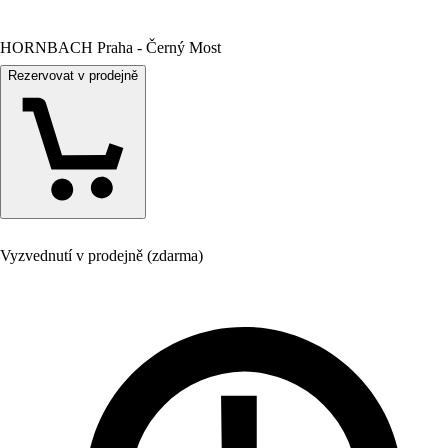
HORNBACH Praha - Černý Most
Rezervovat v prodejně
Vyzvednutí v prodejně (zdarma)