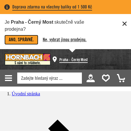
Doprava zdarma na všechny balíky od 1 500 Kč
Je
Praha - Černý Most
skutečně vaše
prodejna?
ANO, SPRÁVNĚ.
Ne, vybrat jinou prodejnu.
Praha - Černý Most
Úvodní stránka