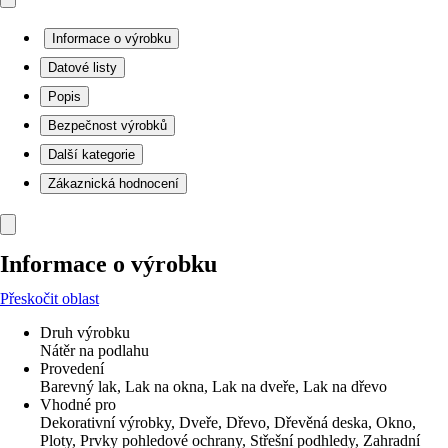
Informace o výrobku
Datové listy
Popis
Bezpečnost výrobků
Další kategorie
Zákaznická hodnocení
Informace o výrobku
Přeskočit oblast
Druh výrobku
Nátěr na podlahu
Provedení
Barevný lak, Lak na okna, Lak na dveře, Lak na dřevo
Vhodné pro
Dekorativní výrobky, Dveře, Dřevo, Dřevěná deska, Okno,
Ploty, Prvky pohledové ochrany, Střešní podhledy, Zahradní