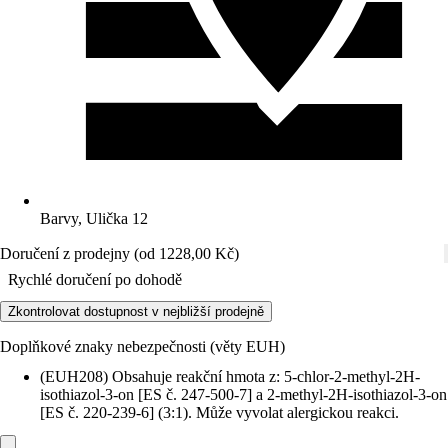
Barvy, Ulička 12
Doručení z prodejny (od 1228,00 Kč)
Rychlé doručení po dohodě
Zkontrolovat dostupnost v nejbližší prodejně
Doplňkové znaky nebezpečnosti (věty EUH)
(EUH208) Obsahuje reakční hmota z: 5-chlor-2-methyl-2H-
isothiazol-3-on [ES č. 247-500-7] a 2-methyl-2H-isothiazol-3-on
[ES č. 220-239-6] (3:1). Může vyvolat alergickou reakci.