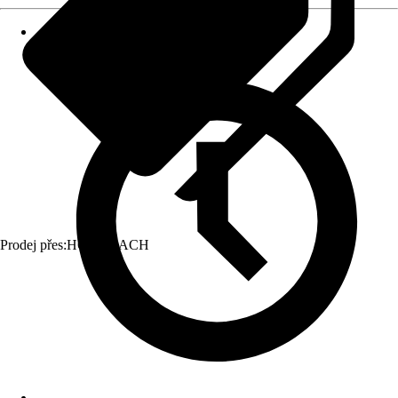
Prodej přes:
HORNBACH