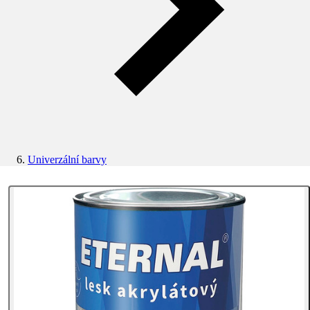
Univerzální barvy