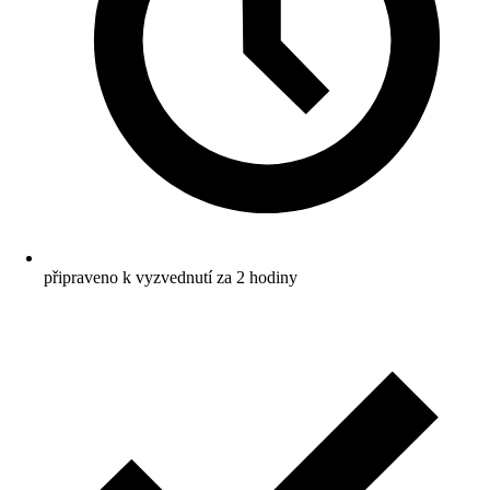
připraveno k vyzvednutí za 2 hodiny