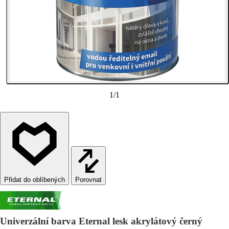
1
/
1
Porovnat
Univerzální barva Eternal lesk akrylátový černý