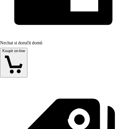
Nechat si doručit domů
Koupit on-line