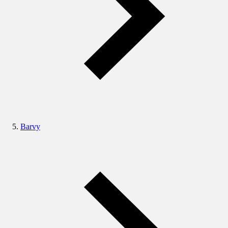
Barvy