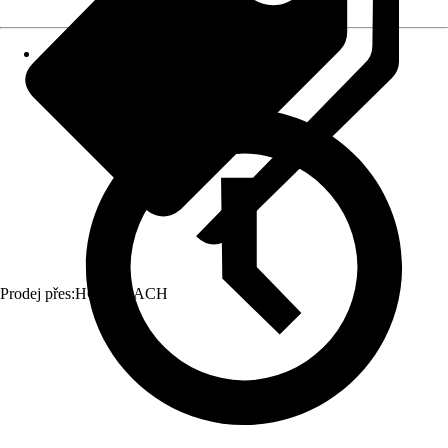
Prodej přes:
HORNBACH