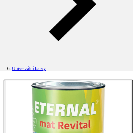
Univerzální barvy