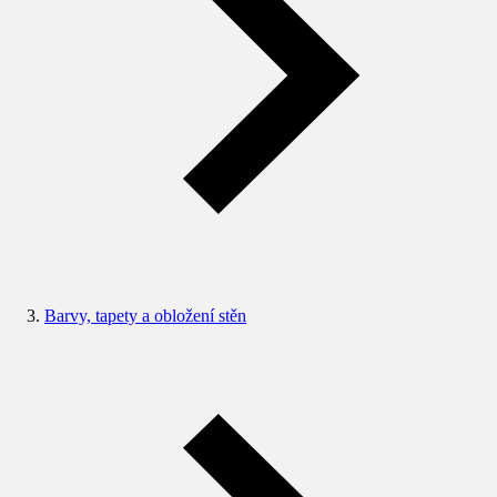
Barvy, tapety a obložení stěn