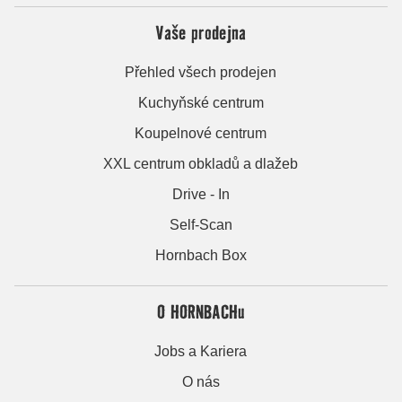
Vaše prodejna
Přehled všech prodejen
Kuchyňské centrum
Koupelnové centrum
XXL centrum obkladů a dlažeb
Drive - In
Self-Scan
Hornbach Box
O HORNBACHu
Jobs a Kariera
O nás