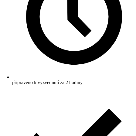
připraveno k vyzvednutí za 2 hodiny