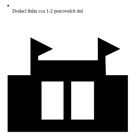
Dodací lhůta cca 1-2 pracovních dní