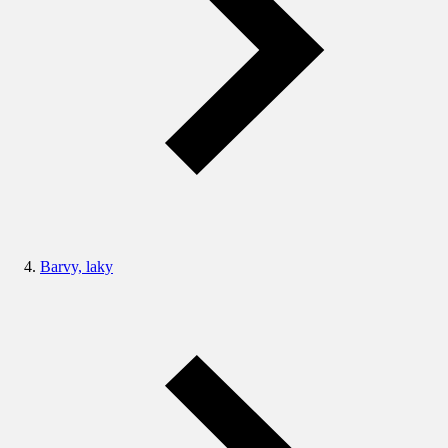
Barvy, laky