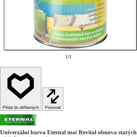
1
/
1
Porovnat
Univerzální barva Eternal mat Revital obnova starých