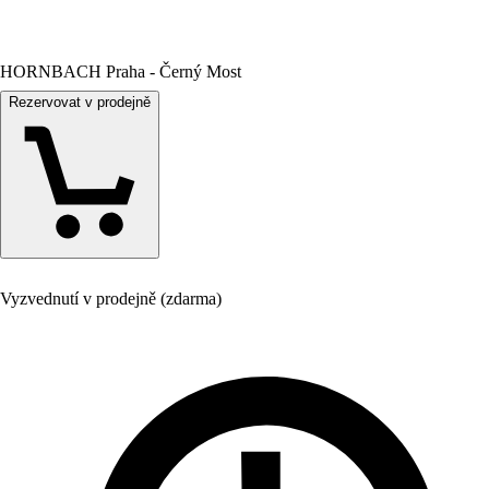
HORNBACH Praha - Černý Most
Rezervovat v prodejně
Vyzvednutí v prodejně (zdarma)