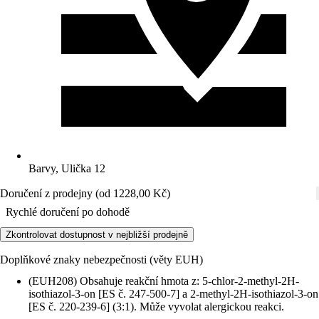
Barvy, Ulička 12
Doručení z prodejny (od 1228,00 Kč)
Rychlé doručení po dohodě
Zkontrolovat dostupnost v nejbližší prodejně
Doplňkové znaky nebezpečnosti (věty EUH)
(EUH208) Obsahuje reakční hmota z: 5-chlor-2-methyl-2H-
isothiazol-3-on [ES č. 247-500-7] a 2-methyl-2H-isothiazol-3-on
[ES č. 220-239-6] (3:1). Může vyvolat alergickou reakci.