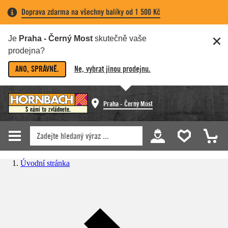
Doprava zdarma na všechny balíky od 1 500 Kč
Je
Praha - Černý Most
skutečně vaše
prodejna?
ANO, SPRÁVNĚ.
Ne, vybrat jinou prodejnu.
Praha - Černý Most
Úvodní stránka