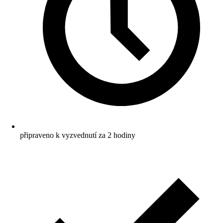
připraveno k vyzvednutí za 2 hodiny