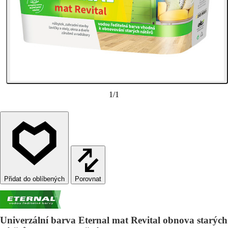
1
/
1
Porovnat
Univerzální barva Eternal mat Revital obnova starých