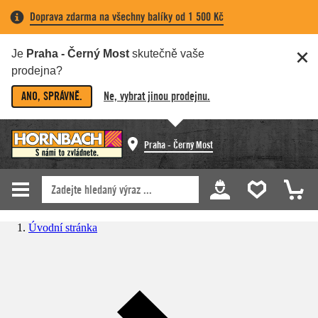
Doprava zdarma na všechny balíky od 1 500 Kč
Je
Praha - Černý Most
skutečně vaše
prodejna?
ANO, SPRÁVNĚ.
Ne, vybrat jinou prodejnu.
Praha - Černý Most
Úvodní stránka