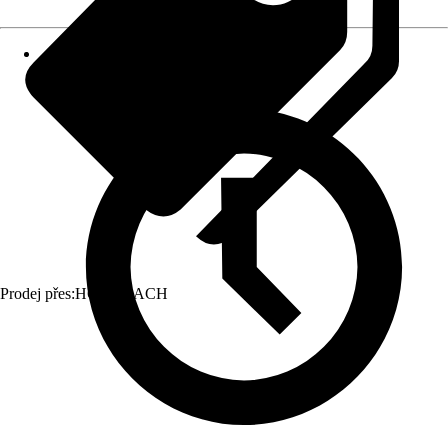
Prodej přes:
HORNBACH