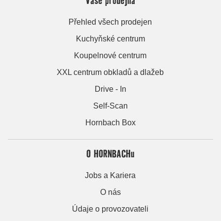
Přehled všech prodejen
Kuchyňské centrum
Koupelnové centrum
XXL centrum obkladů a dlažeb
Drive - In
Self-Scan
Hornbach Box
O HORNBACHu
Jobs a Kariera
O nás
Údaje o provozovateli