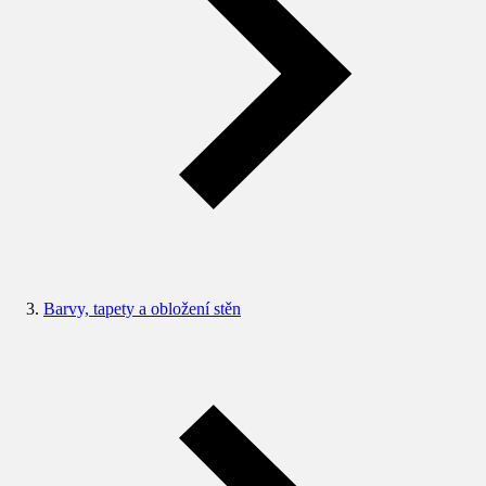
Barvy, tapety a obložení stěn