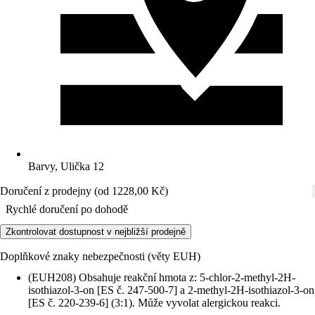
Barvy, Ulička 12
Doručení z prodejny (od 1228,00 Kč)
Rychlé doručení po dohodě
Zkontrolovat dostupnost v nejbližší prodejně
Doplňkové znaky nebezpečnosti (věty EUH)
(EUH208) Obsahuje reakční hmota z: 5-chlor-2-methyl-2H-
isothiazol-3-on [ES č. 247-500-7] a 2-methyl-2H-isothiazol-3-on
[ES č. 220-239-6] (3:1). Může vyvolat alergickou reakci.