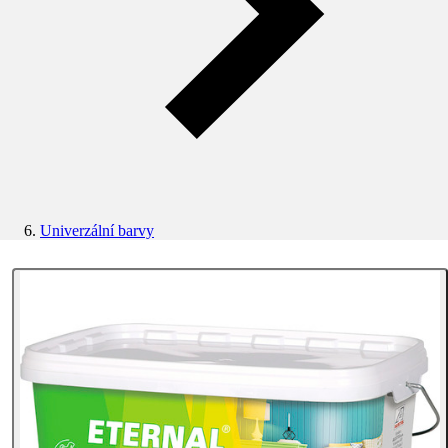
Univerzální barvy