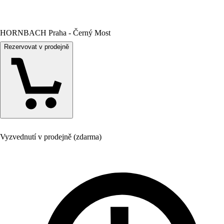
HORNBACH Praha - Černý Most
Rezervovat v prodejně
Vyzvednutí v prodejně (zdarma)