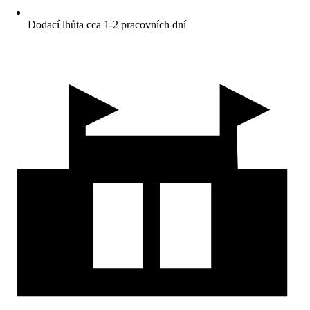
Dodací lhůta cca 1-2 pracovních dní