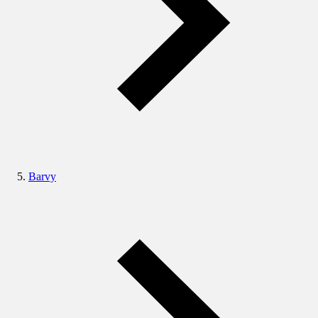
Barvy