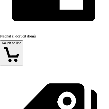
Nechat si doručit domů
Koupit on-line