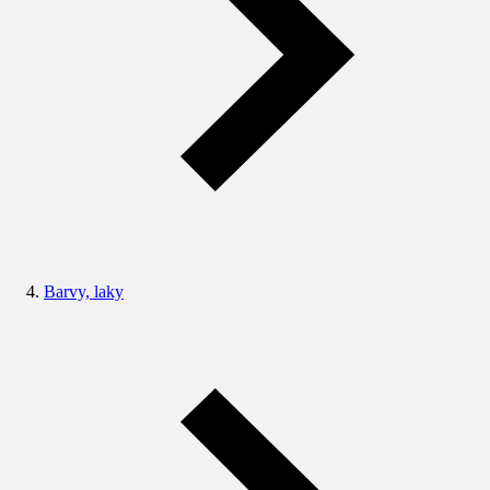
Barvy, laky