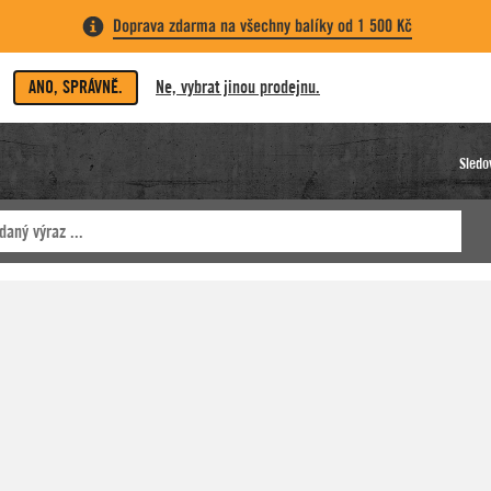
Doprava zdarma na všechny balíky od 1 500 Kč
ANO, SPRÁVNĚ.
Ne, vybrat jinou prodejnu.
Sledo