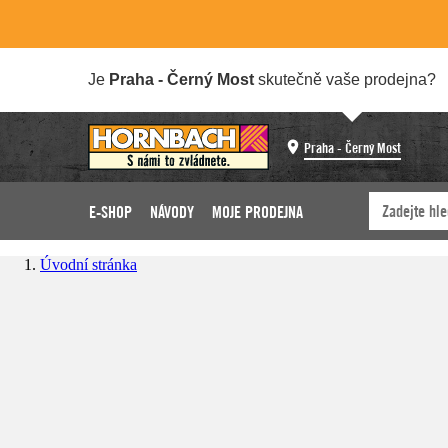
Je
Praha - Černý Most
skutečně vaše prodejna?
Praha - Černý Most
E-SHOP
NÁVODY
MOJE PRODEJNA
Úvodní stránka