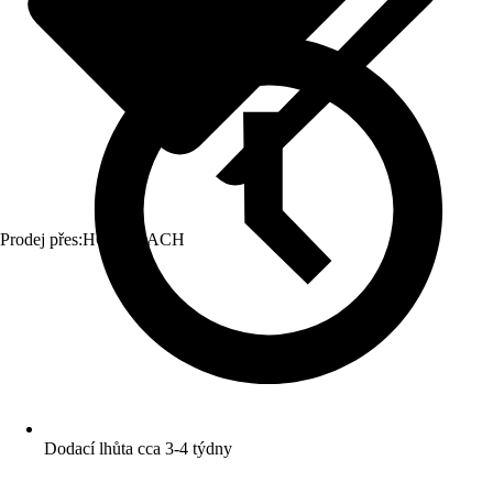
Prodej přes:
HORNBACH
Dodací lhůta cca 3-4 týdny