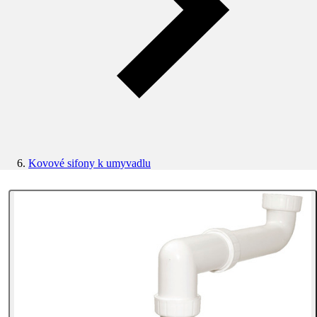
Kovové sifony k umyvadlu