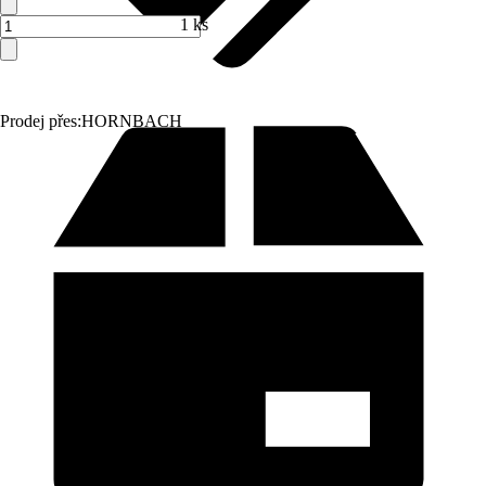
1 ks
Prodej přes:
HORNBACH