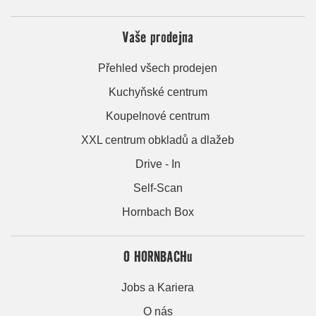
Vaše prodejna
Přehled všech prodejen
Kuchyňské centrum
Koupelnové centrum
XXL centrum obkladů a dlažeb
Drive - In
Self-Scan
Hornbach Box
O HORNBACHu
Jobs a Kariera
O nás