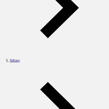
Sifony