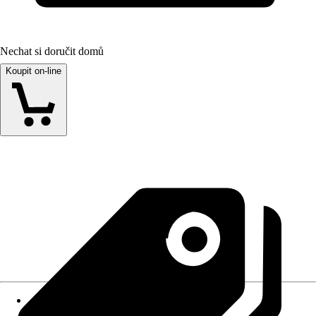
Nechat si doručit domů
Koupit on-line