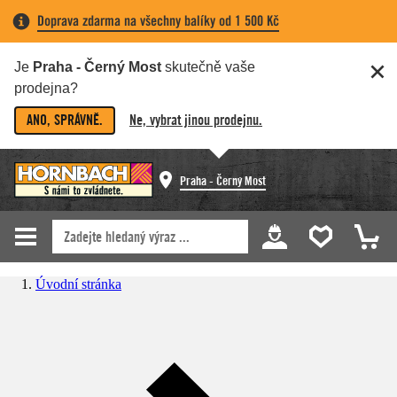
Doprava zdarma na všechny balíky od 1 500 Kč
Je
Praha - Černý Most
skutečně vaše
prodejna?
ANO, SPRÁVNĚ.
Ne, vybrat jinou prodejnu.
Praha - Černý Most
Úvodní stránka