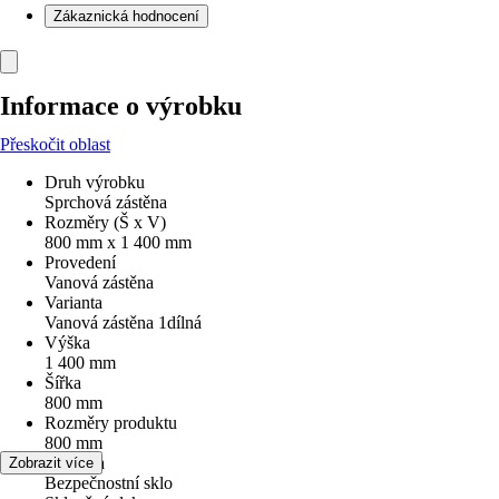
Zákaznická hodnocení
Informace o výrobku
Přeskočit oblast
Druh výrobku
Sprchová zástěna
Rozměry (Š x V)
800 mm x 1 400 mm
Provedení
Vanová zástěna
Varianta
Vanová zástěna 1dílná
Výška
1 400 mm
Šířka
800 mm
Rozměry produktu
800 mm
Typ skla
Zobrazit více
Bezpečnostní sklo