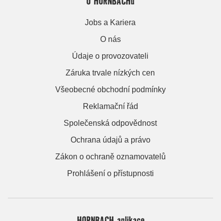
O HORNBACHu
Jobs a Kariera
O nás
Údaje o provozovateli
Záruka trvale nízkých cen
Všeobecné obchodní podmínky
Reklamační řád
Společenská odpovědnost
Ochrana údajů a právo
Zákon o ochraně oznamovatelů
Prohlášení o přístupnosti
HORNBACH aplikace