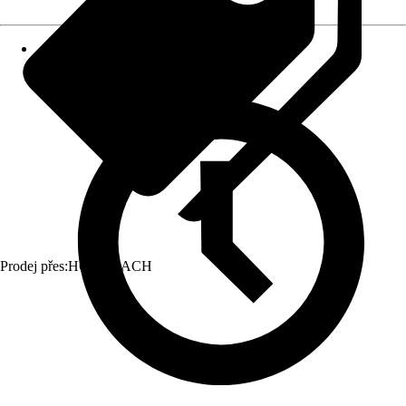
Prodej přes:
HORNBACH