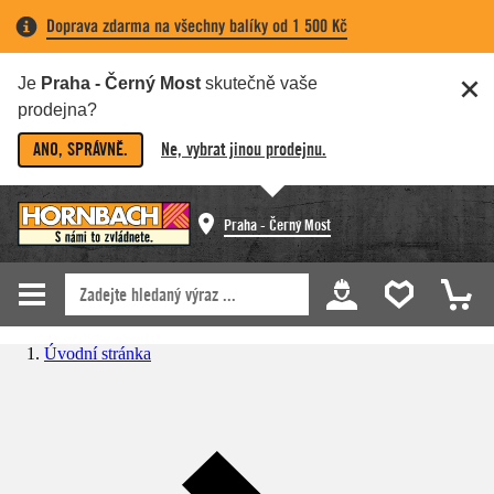
Doprava zdarma na všechny balíky od 1 500 Kč
Je
Praha - Černý Most
skutečně vaše
prodejna?
ANO, SPRÁVNĚ.
Ne, vybrat jinou prodejnu.
Praha - Černý Most
Úvodní stránka