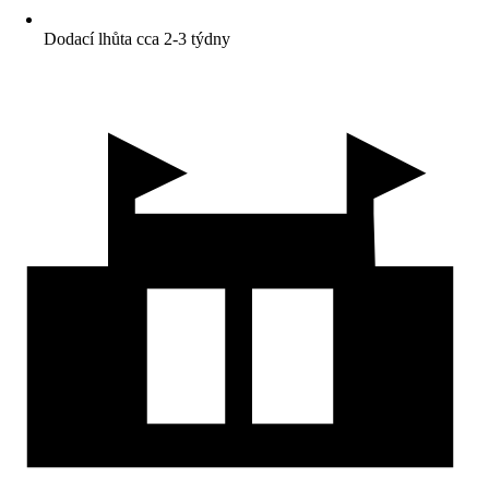
Dodací lhůta cca 2-3 týdny