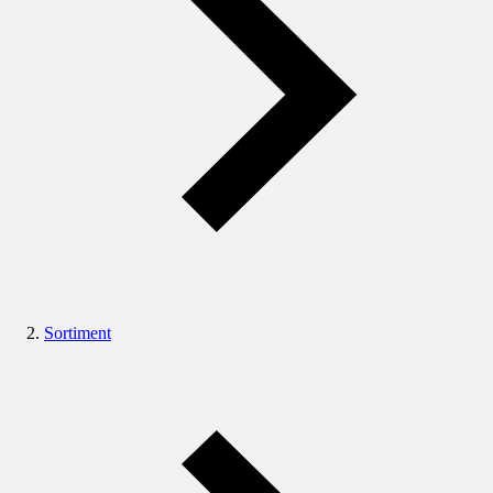
Sortiment