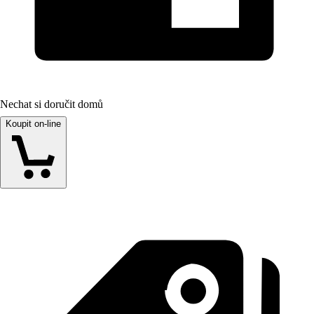
Nechat si doručit domů
Koupit on-line