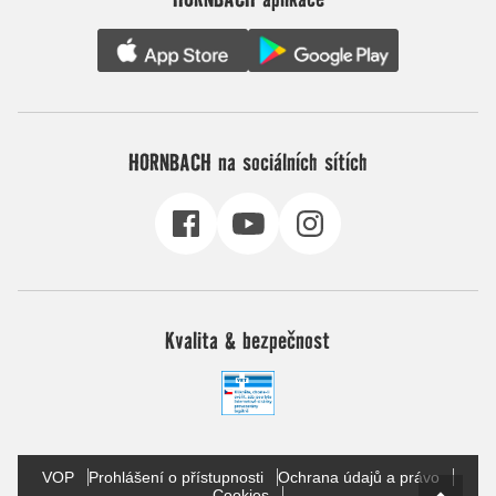
HORNBACH na sociálních sítích
Kvalita & bezpečnost
VOP
Prohlášení o přístupnosti
Ochrana údajů a právo
Cookies