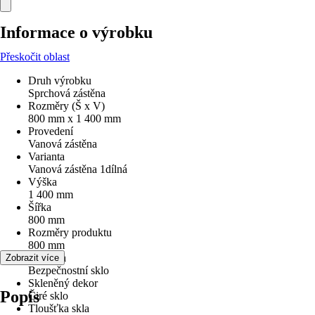
Informace o výrobku
Přeskočit oblast
Druh výrobku
Sprchová zástěna
Rozměry (Š x V)
800 mm x 1 400 mm
Provedení
Vanová zástěna
Varianta
Vanová zástěna 1dílná
Výška
1 400 mm
Šířka
800 mm
Rozměry produktu
800 mm
Typ skla
Zobrazit více
Bezpečnostní sklo
Skleněný dekor
Popis
Čiré sklo
Tloušťka skla