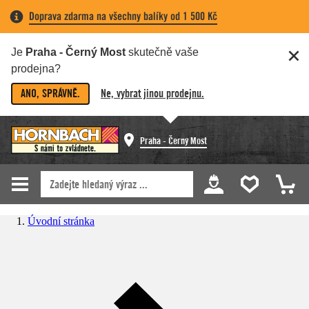
Doprava zdarma na všechny balíky od 1 500 Kč
Je
Praha - Černý Most
skutečně vaše
prodejna?
ANO, SPRÁVNĚ.
Ne, vybrat jinou prodejnu.
Praha - Černý Most
Úvodní stránka