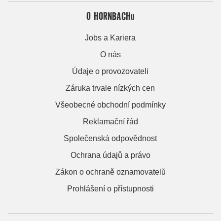
O HORNBACHu
Jobs a Kariera
O nás
Údaje o provozovateli
Záruka trvale nízkých cen
Všeobecné obchodní podmínky
Reklamační řád
Společenská odpovědnost
Ochrana údajů a právo
Zákon o ochraně oznamovatelů
Prohlášení o přístupnosti