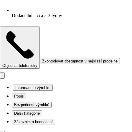
Dodací lhůta cca 2-3 týdny
Zkontrolovat dostupnost v nejbližší prodejně
Objednat telefonicky
Informace o výrobku
Popis
Bezpečnost výrobků
Další kategorie
Zákaznická hodnocení