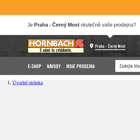
Je
Praha - Černý Most
skutečně vaše prodejna?
Praha - Černý Most
E-SHOP
NÁVODY
MOJE PRODEJNA
Úvodní stránka