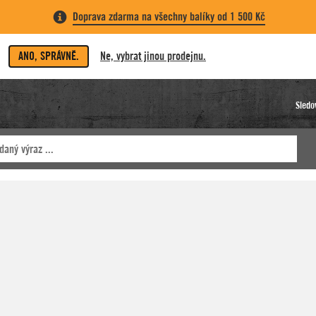
Doprava zdarma na všechny balíky od 1 500 Kč
ANO, SPRÁVNĚ.
Ne, vybrat jinou prodejnu.
Sledo