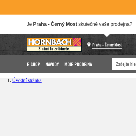
Je
Praha - Černý Most
skutečně vaše prodejna?
Praha - Černý Most
E-SHOP
NÁVODY
MOJE PRODEJNA
Úvodní stránka