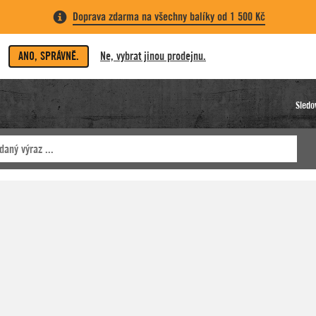
Doprava zdarma na všechny balíky od 1 500 Kč
ANO, SPRÁVNĚ.
Ne, vybrat jinou prodejnu.
Sledo