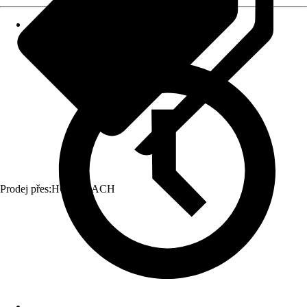
Prodej přes:
HORNBACH