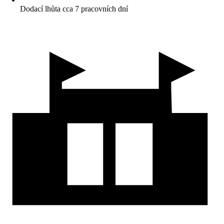
Dodací lhůta cca 7 pracovních dní