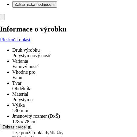
Zákaznická hodnocení
Informace o výrobku
Přeskočit oblast
Druh výrobku
Polystyrenový nosič
Varianta
Vanový nosič
Vhodné pro
Vanu
Tvar
Obdélník
Materiál
Polystyren
Výška
530 mm
Jmenovitý rozmer (DxŠ)
178 x 78 cm
Vlastnosti
Zobrazit více
Lze použít obklady/dlažby