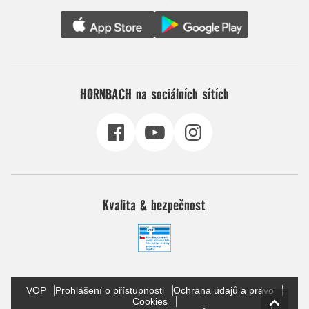
HORNBACH na sociálních sítích
Kvalita & bezpečnost
VOP
Prohlášení o přístupnosti
Ochrana údajů a právo
Cookies