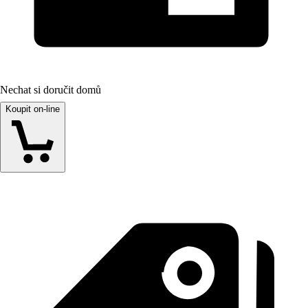
Nechat si doručit domů
Koupit on-line