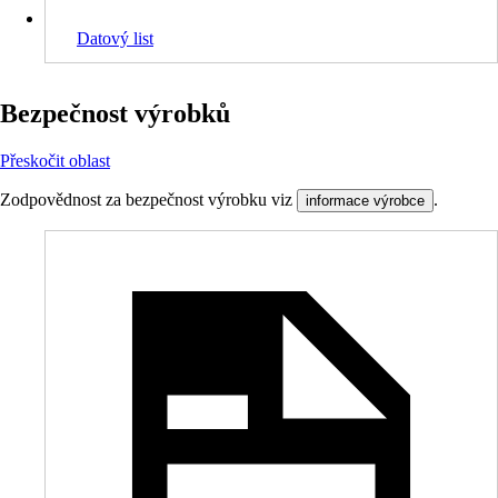
Datový list
Bezpečnost výrobků
Přeskočit oblast
Zodpovědnost za bezpečnost výrobku viz
.
informace výrobce