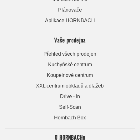
Plánovače
Aplikace HORNBACH
Vaše prodejna
Přehled všech prodejen
Kuchyňské centrum
Koupelnové centrum
XXL centrum obkladů a dlažeb
Drive - In
Self-Scan
Hornbach Box
O HORNBACHu