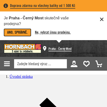
Doprava zdarma na všechny balíky od 1 500 Kč
Je
Praha - Černý Most
skutečně vaše
prodejna?
ANO, SPRÁVNĚ.
Ne, vybrat jinou prodejnu.
Praha - Černý Most
Úvodní stránka