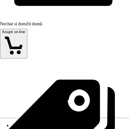
Nechat si doručit domů
Koupit on-line