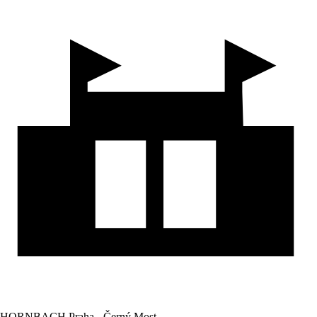
HORNBACH Praha - Černý Most