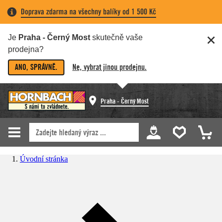
Doprava zdarma na všechny balíky od 1 500 Kč
Je
Praha - Černý Most
skutečně vaše
prodejna?
ANO, SPRÁVNĚ.
Ne, vybrat jinou prodejnu.
Praha - Černý Most
Úvodní stránka