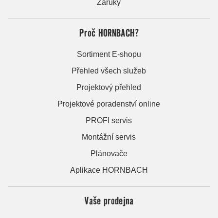
Záruky
Proč HORNBACH?
Sortiment E-shopu
Přehled všech služeb
Projektový přehled
Projektové poradenství online
PROFI servis
Montážní servis
Plánovače
Aplikace HORNBACH
Vaše prodejna