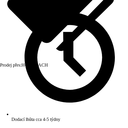
Prodej přes:
HORNBACH
Dodací lhůta cca 4-5 týdny