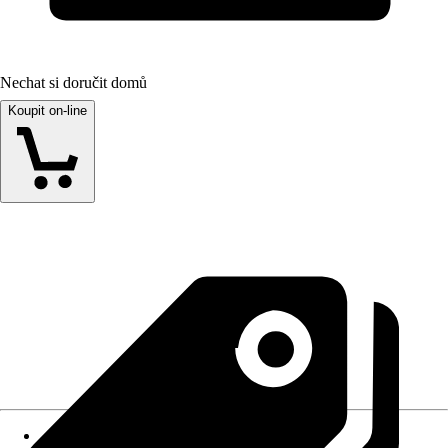
Nechat si doručit domů
Koupit on-line