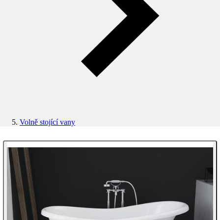
Volně stojící vany