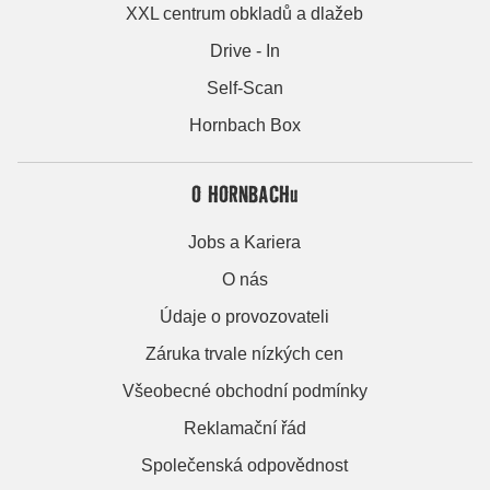
XXL centrum obkladů a dlažeb
Drive - In
Self-Scan
Hornbach Box
O HORNBACHu
Jobs a Kariera
O nás
Údaje o provozovateli
Záruka trvale nízkých cen
Všeobecné obchodní podmínky
Reklamační řád
Společenská odpovědnost