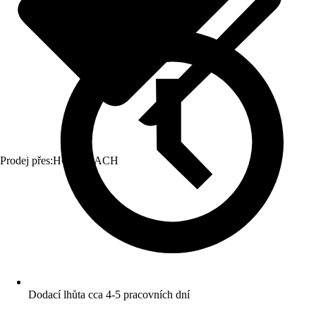
Prodej přes:
HORNBACH
Dodací lhůta cca 4-5 pracovních dní