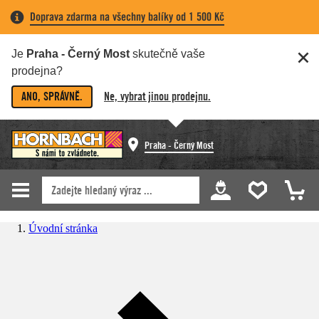
Doprava zdarma na všechny balíky od 1 500 Kč
Je
Praha - Černý Most
skutečně vaše
prodejna?
ANO, SPRÁVNĚ.
Ne, vybrat jinou prodejnu.
Praha - Černý Most
Úvodní stránka