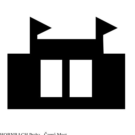
HORNBACH Praha - Černý Most