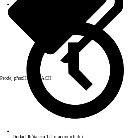
Prodej přes:
HORNBACH
Dodací lhůta cca 1-2 pracovních dní