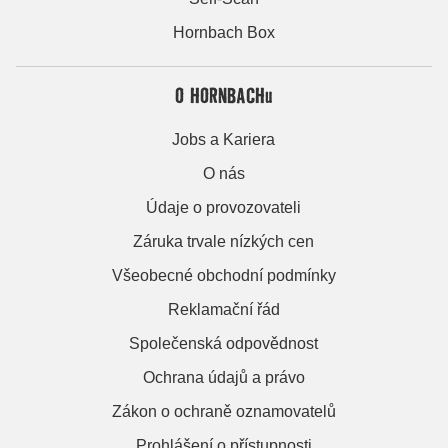
Hornbach Box
O HORNBACHu
Jobs a Kariera
O nás
Údaje o provozovateli
Záruka trvale nízkých cen
Všeobecné obchodní podmínky
Reklamační řád
Společenská odpovědnost
Ochrana údajů a právo
Zákon o ochraně oznamovatelů
Prohlášení o přístupnosti