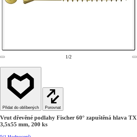
1
/
2
Porovnat
Vrut dřevěné podlahy Fischer 60° zapuštěná hlava TX
3,5x55 mm, 200 ks
5
(1 Hodnocení)