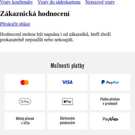
Vruty konfirmáty
Vruty do sádrokartonu
Nerezové vruty
Zákaznická hodnocení
Přeskočit oblast
Hodnocení mohou být napsána i od zákazníků, kteří zboží
prokazatelně nepoužili nebo nekoupili.
Možnosti platby