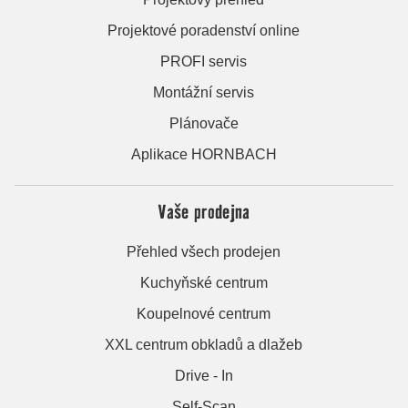
Projektové poradenství online
PROFI servis
Montážní servis
Plánovače
Aplikace HORNBACH
Vaše prodejna
Přehled všech prodejen
Kuchyňské centrum
Koupelnové centrum
XXL centrum obkladů a dlažeb
Drive - In
Self-Scan