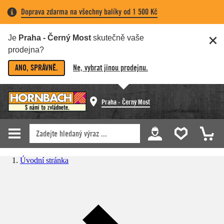
Doprava zdarma na všechny balíky od 1 500 Kč
Je
Praha - Černý Most
skutečně vaše
prodejna?
ANO, SPRÁVNĚ.
Ne, vybrat jinou prodejnu.
Praha - Černý Most
Úvodní stránka