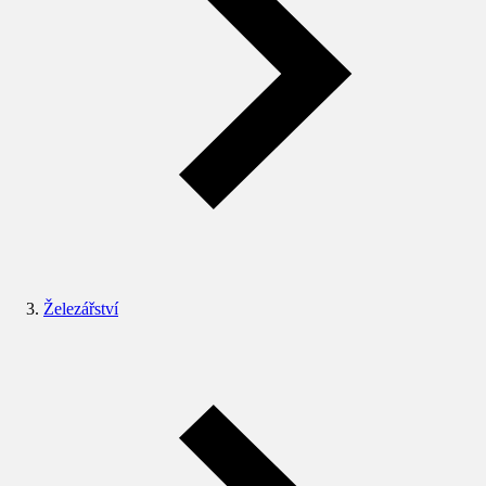
Železářství