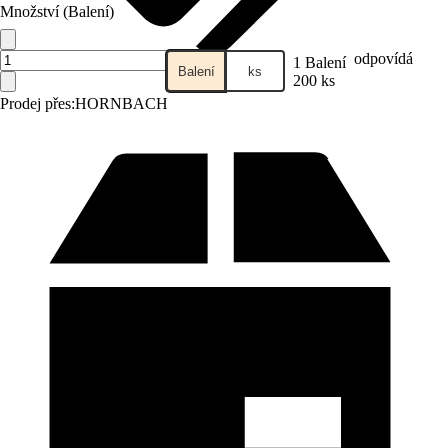
Množství (Balení)
odpovídá
1 Balení
Balení
ks
200 ks
Prodej přes:
HORNBACH