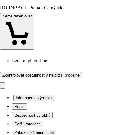
HORNBACH Praha - Černý Most
Nelze rezervovat
Lze koupit on-line
Zkontrolovat dostupnost v nejbližší prodejně
Informace o výrobku
Popis
Bezpečnost výrobků
Další kategorie
Zákaznická hodnocení