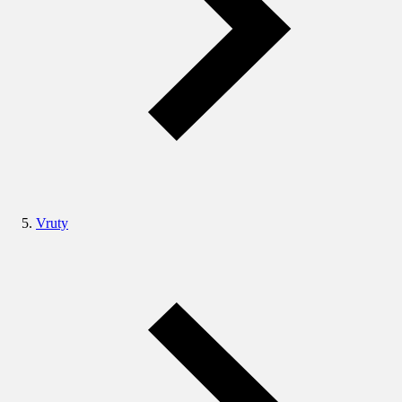
Vruty