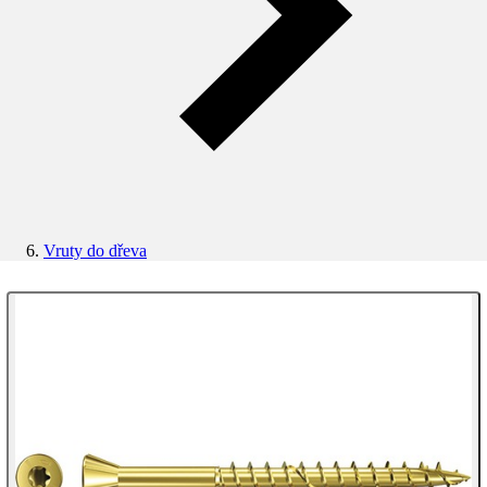
Vruty do dřeva