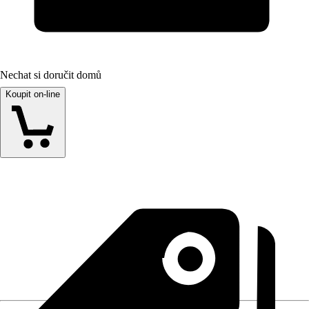
Nechat si doručit domů
Koupit on-line