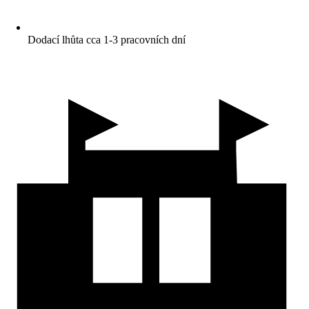
Dodací lhůta cca 1-3 pracovních dní