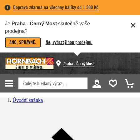
Doprava zdarma na všechny balíky od 1 500 Kč
Je
Praha - Černý Most
skutečně vaše
prodejna?
ANO, SPRÁVNĚ.
Ne, vybrat jinou prodejnu.
Praha - Černý Most
Úvodní stránka