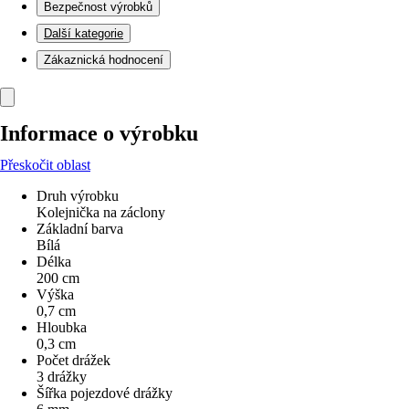
Bezpečnost výrobků
Další kategorie
Zákaznická hodnocení
Informace o výrobku
Přeskočit oblast
Druh výrobku
Kolejnička na záclony
Základní barva
Bílá
Délka
200 cm
Výška
0,7 cm
Hloubka
0,3 cm
Počet drážek
3 drážky
Šířka pojezdové drážky