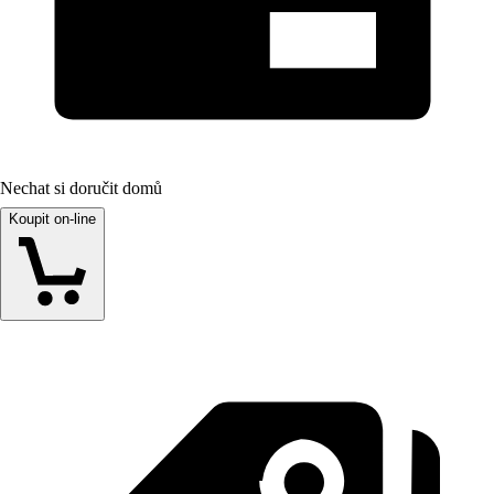
Nechat si doručit domů
Koupit on-line