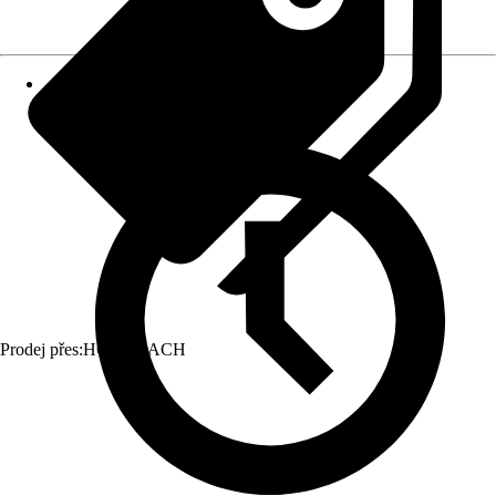
Prodej přes:
HORNBACH