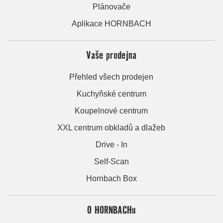
Plánovače
Aplikace HORNBACH
Vaše prodejna
Přehled všech prodejen
Kuchyňské centrum
Koupelnové centrum
XXL centrum obkladů a dlažeb
Drive - In
Self-Scan
Hornbach Box
O HORNBACHu