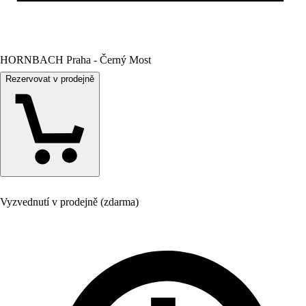
HORNBACH Praha - Černý Most
Rezervovat v prodejně
Vyzvednutí v prodejně (zdarma)