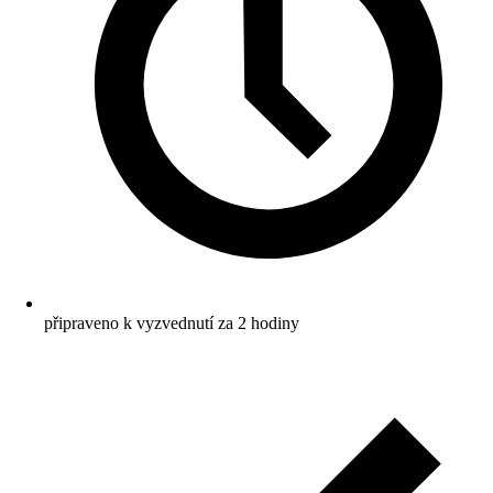
připraveno k vyzvednutí za 2 hodiny