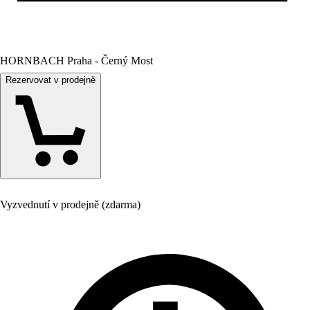
HORNBACH Praha - Černý Most
Rezervovat v prodejně
Vyzvednutí v prodejně (zdarma)