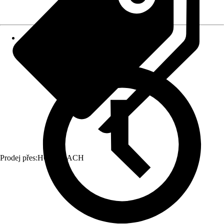
Prodej přes:
HORNBACH