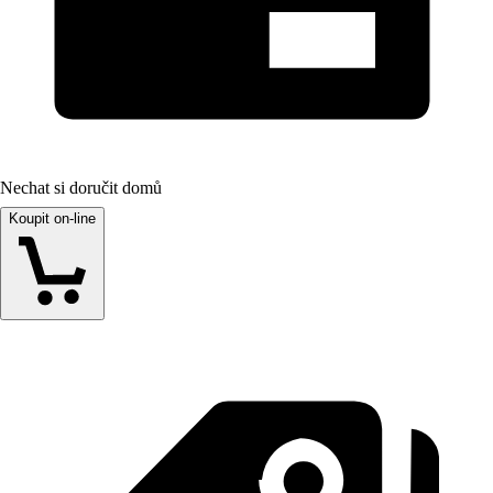
Nechat si doručit domů
Koupit on-line