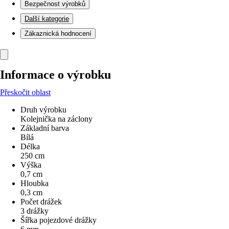
Bezpečnost výrobků
Další kategorie
Zákaznická hodnocení
Informace o výrobku
Přeskočit oblast
Druh výrobku
Kolejnička na záclony
Základní barva
Bílá
Délka
250 cm
Výška
0,7 cm
Hloubka
0,3 cm
Počet drážek
3 drážky
Šířka pojezdové drážky