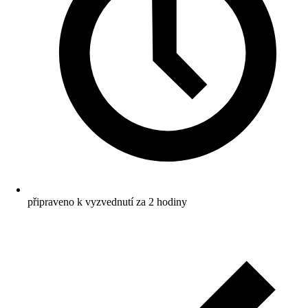
připraveno k vyzvednutí za 2 hodiny