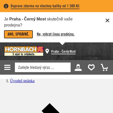
Doprava zdarma na všechny balíky od 1 500 Kč
Je
Praha - Černý Most
skutečně vaše
prodejna?
ANO, SPRÁVNĚ.
Ne, vybrat jinou prodejnu.
Praha - Černý Most
Úvodní stránka