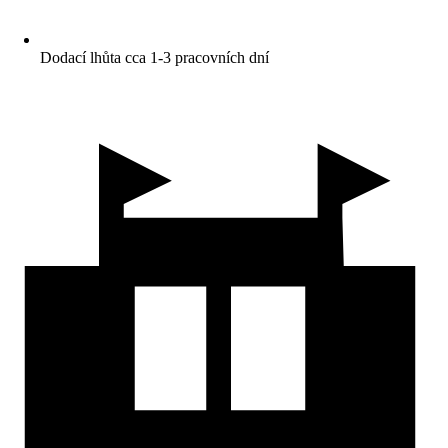
Dodací lhůta cca 1-3 pracovních dní