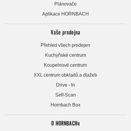
Plánovače
Aplikace HORNBACH
Vaše prodejna
Přehled všech prodejen
Kuchyňské centrum
Koupelnové centrum
XXL centrum obkladů a dlažeb
Drive - In
Self-Scan
Hornbach Box
O HORNBACHu