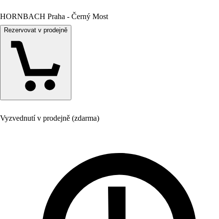
HORNBACH Praha - Černý Most
Rezervovat v prodejně
Vyzvednutí v prodejně (zdarma)