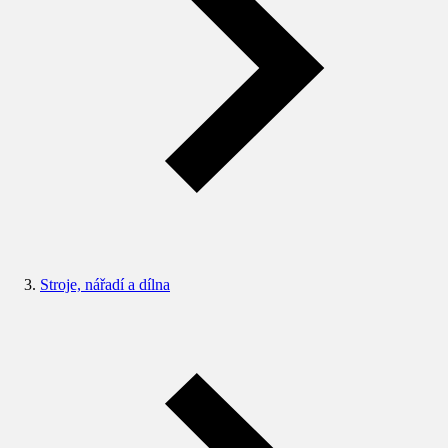
Stroje, nářadí a dílna