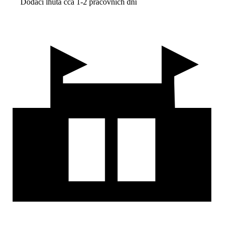
Dodací lhůta cca 1-2 pracovních dní