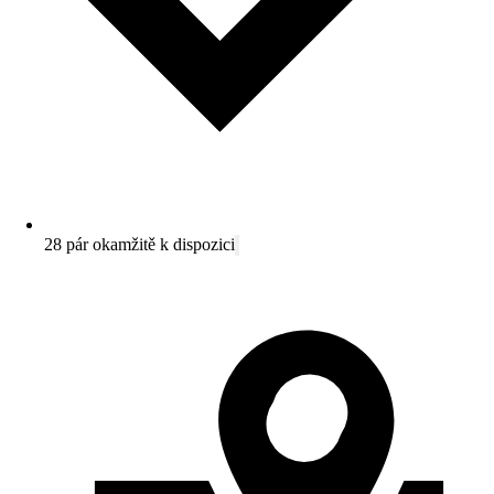
28 pár okamžitě k dispozici