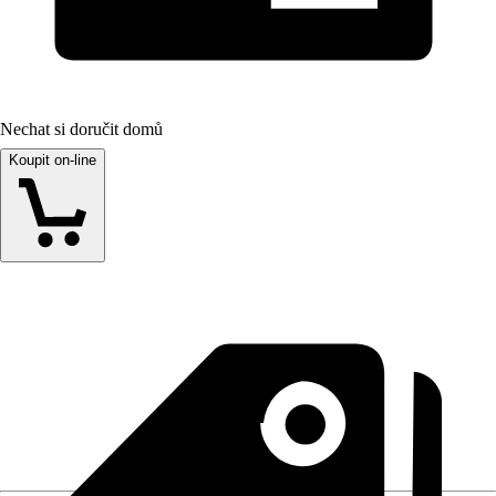
Nechat si doručit domů
Koupit on-line