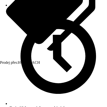
Prodej přes:
HORNBACH