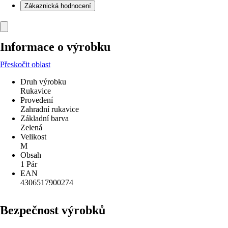
Zákaznická hodnocení
Informace o výrobku
Přeskočit oblast
Druh výrobku
Rukavice
Provedení
Zahradní rukavice
Základní barva
Zelená
Velikost
M
Obsah
1 Pár
EAN
4306517900274
Bezpečnost výrobků