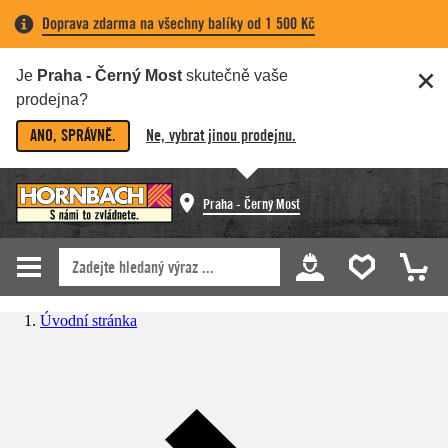
Doprava zdarma na všechny balíky od 1 500 Kč
Je
Praha - Černý Most
skutečně vaše
prodejna?
ANO, SPRÁVNĚ.
Ne, vybrat jinou prodejnu.
Praha - Černý Most
Úvodní stránka