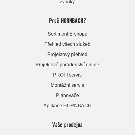
Záruky
Proč HORNBACH?
Sortiment E-shopu
Přehled všech služeb
Projektový přehled
Projektové poradenství online
PROFI servis
Montážní servis
Plánovače
Aplikace HORNBACH
Vaše prodejna