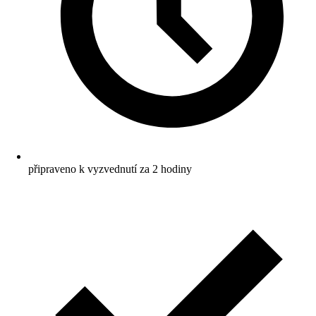
připraveno k vyzvednutí za 2 hodiny