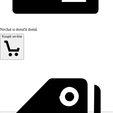
Nechat si doručit domů
Koupit on-line