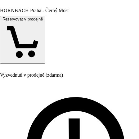
HORNBACH Praha - Černý Most
Rezervovat v prodejně
Vyzvednutí v prodejně (zdarma)