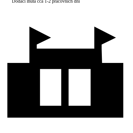
Dodací lhůta cca 1-2 pracovních dní