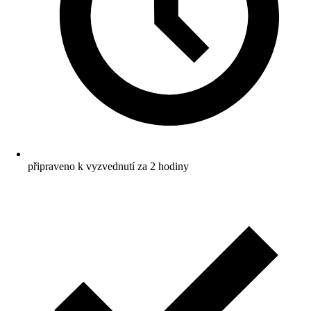
připraveno k vyzvednutí za 2 hodiny