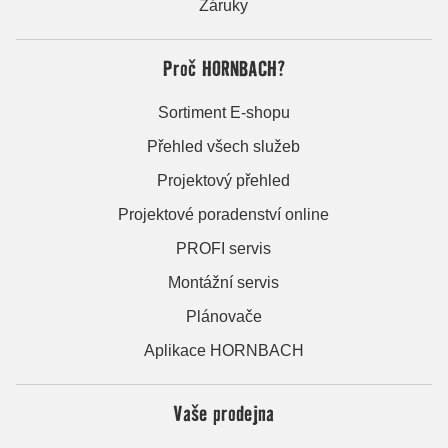
Záruky
Proč HORNBACH?
Sortiment E-shopu
Přehled všech služeb
Projektový přehled
Projektové poradenství online
PROFI servis
Montážní servis
Plánovače
Aplikace HORNBACH
Vaše prodejna