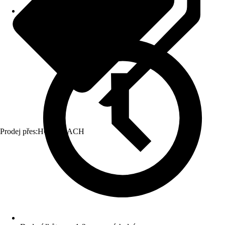
Prodej přes:
HORNBACH