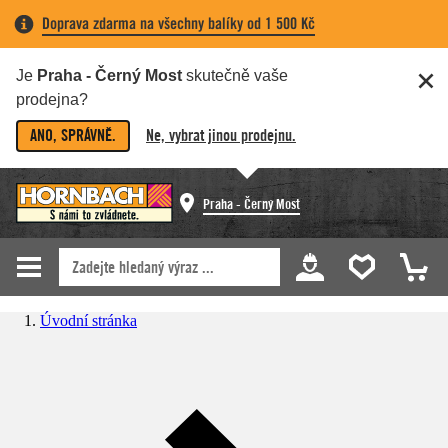
Doprava zdarma na všechny balíky od 1 500 Kč
Je
Praha - Černý Most
skutečně vaše
prodejna?
ANO, SPRÁVNĚ.
Ne, vybrat jinou prodejnu.
Praha - Černý Most
Úvodní stránka