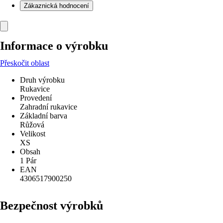
Zákaznická hodnocení
Informace o výrobku
Přeskočit oblast
Druh výrobku
Rukavice
Provedení
Zahradní rukavice
Základní barva
Růžová
Velikost
XS
Obsah
1 Pár
EAN
4306517900250
Bezpečnost výrobků