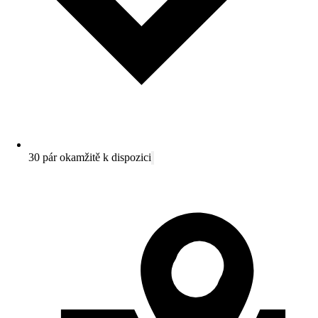
30 pár okamžitě k dispozici