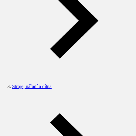
Stroje, nářadí a dílna