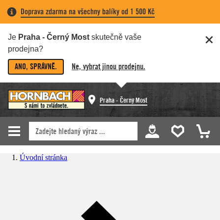
Doprava zdarma na všechny balíky od 1 500 Kč
Je
Praha - Černý Most
skutečně vaše
prodejna?
ANO, SPRÁVNĚ.
Ne, vybrat jinou prodejnu.
Praha - Černý Most
Úvodní stránka