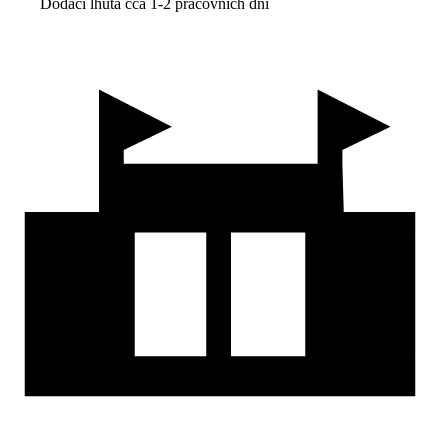
Dodací lhůta cca 1-2 pracovních dní