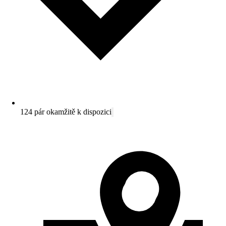
124 pár okamžitě k dispozici