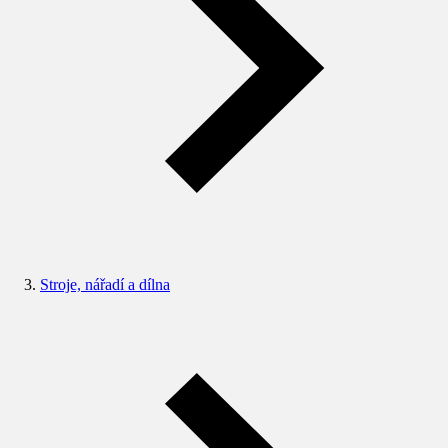
Stroje, nářadí a dílna