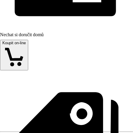
Nechat si doručit domů
Koupit on-line