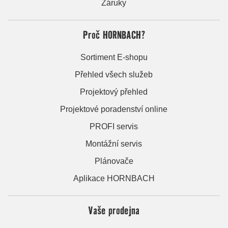
Záruky
Proč HORNBACH?
Sortiment E-shopu
Přehled všech služeb
Projektový přehled
Projektové poradenství online
PROFI servis
Montážní servis
Plánovače
Aplikace HORNBACH
Vaše prodejna