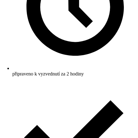
připraveno k vyzvednutí za 2 hodiny