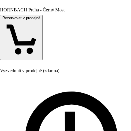
HORNBACH Praha - Černý Most
Rezervovat v prodejně
Vyzvednutí v prodejně (zdarma)