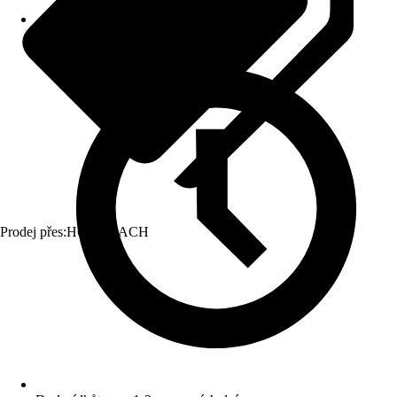
Prodej přes:
HORNBACH