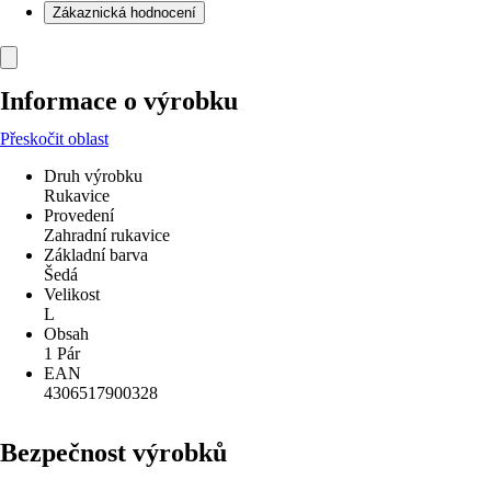
Zákaznická hodnocení
Informace o výrobku
Přeskočit oblast
Druh výrobku
Rukavice
Provedení
Zahradní rukavice
Základní barva
Šedá
Velikost
L
Obsah
1 Pár
EAN
4306517900328
Bezpečnost výrobků