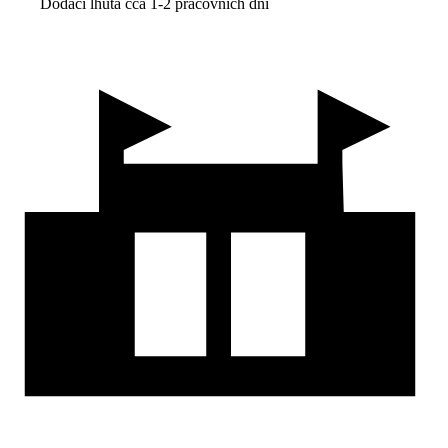
Dodací lhůta cca 1-2 pracovních dní