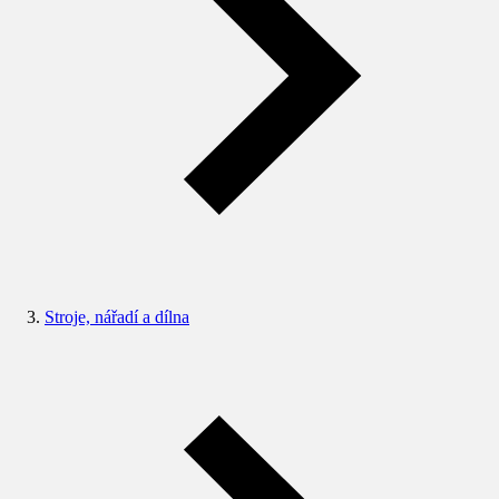
Stroje, nářadí a dílna