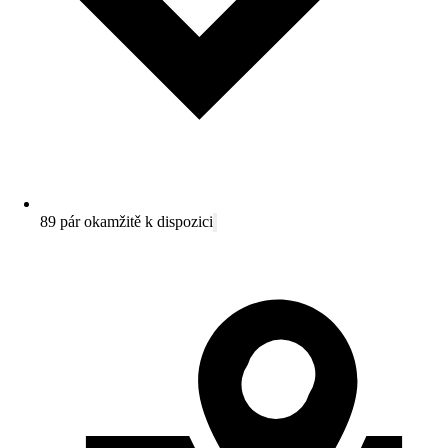
89 pár okamžitě k dispozici