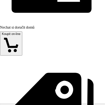
Nechat si doručit domů
Koupit on-line