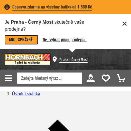
Doprava zdarma na všechny balíky od 1 500 Kč
Je
Praha - Černý Most
skutečně vaše
prodejna?
ANO, SPRÁVNĚ.
Ne, vybrat jinou prodejnu.
Praha - Černý Most
Úvodní stránka