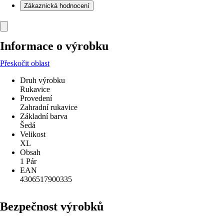
Zákaznická hodnocení
Informace o výrobku
Přeskočit oblast
Druh výrobku
Rukavice
Provedení
Zahradní rukavice
Základní barva
Šedá
Velikost
XL
Obsah
1 Pár
EAN
4306517900335
Bezpečnost výrobků