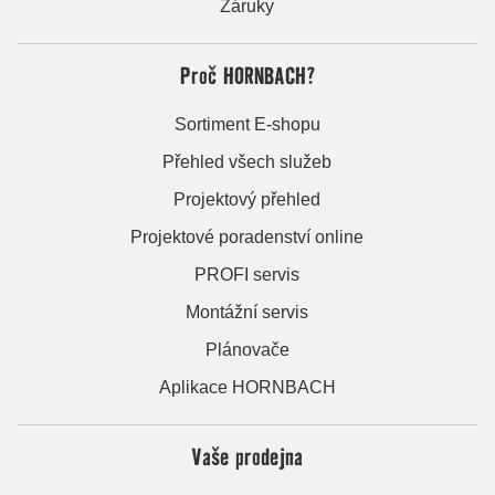
Záruky
Proč HORNBACH?
Sortiment E-shopu
Přehled všech služeb
Projektový přehled
Projektové poradenství online
PROFI servis
Montážní servis
Plánovače
Aplikace HORNBACH
Vaše prodejna