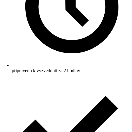
připraveno k vyzvednutí za 2 hodiny