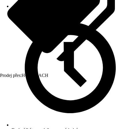
Prodej přes:
HORNBACH