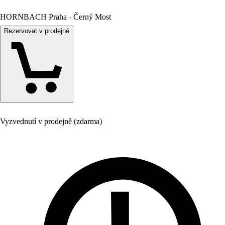
HORNBACH Praha - Černý Most
Rezervovat v prodejně
Vyzvednutí v prodejně (zdarma)