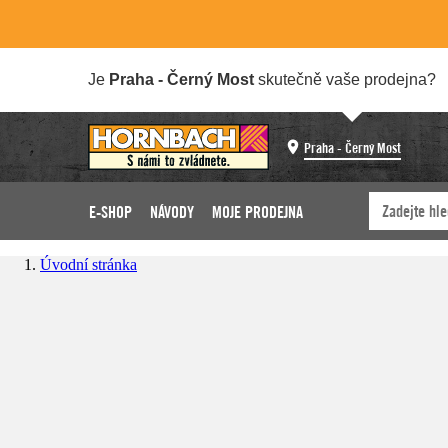
Je
Praha - Černý Most
skutečně vaše prodejna?
Praha - Černý Most
E-SHOP
NÁVODY
MOJE PRODEJNA
Úvodní stránka