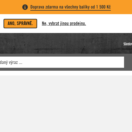
Doprava zdarma na všechny balíky od 1 500 Kč
ANO, SPRÁVNĚ.
Ne, vybrat jinou prodejnu.
Sledo