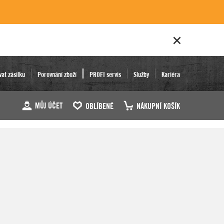
vat zásilku
Porovnání zboží
PROFI servis
Služby
Kariéra
MŮJ ÚČET
OBLÍBENÉ
NÁKUPNÍ KOŠÍK