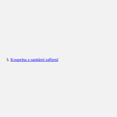
Koupelna a sanitární zařízení