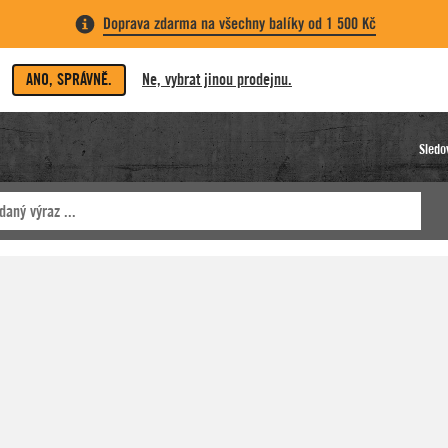
Doprava zdarma na všechny balíky od 1 500 Kč
ANO, SPRÁVNĚ.
Ne, vybrat jinou prodejnu.
Sledo