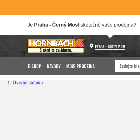
Je
Praha - Černý Most
skutečně vaše prodejna?
Praha - Černý Most
E-SHOP
NÁVODY
MOJE PRODEJNA
Úvodní stránka