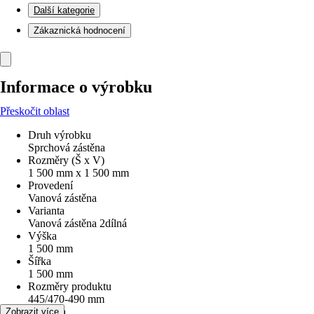
Další kategorie
Zákaznická hodnocení
Informace o výrobku
Přeskočit oblast
Druh výrobku
Sprchová zástěna
Rozměry (Š x V)
1 500 mm x 1 500 mm
Provedení
Vanová zástěna
Varianta
Vanová zástěna 2dílná
Výška
1 500 mm
Šířka
1 500 mm
Rozměry produktu
445/470-490 mm
Typ skla
Zobrazit více