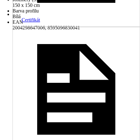
150 x 150 cm
Barva profilu
Bílá
Certifikát
EAN
2004298647006, 8595096830041