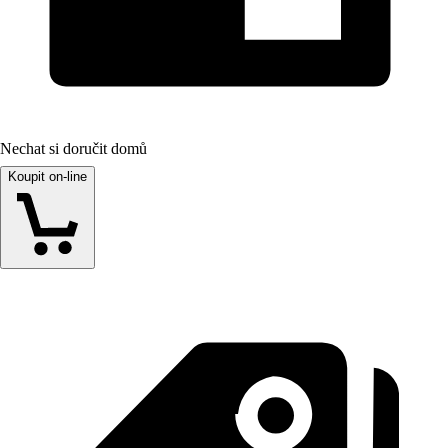
Nechat si doručit domů
Koupit on-line