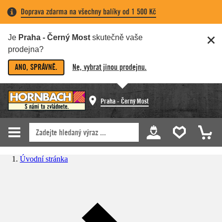
Doprava zdarma na všechny balíky od 1 500 Kč
Je
Praha - Černý Most
skutečně vaše
prodejna?
ANO, SPRÁVNĚ.
Ne, vybrat jinou prodejnu.
Praha - Černý Most
Úvodní stránka