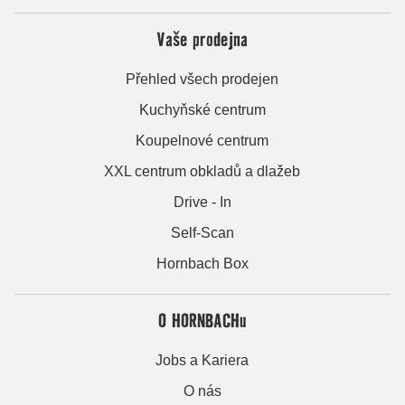
Vaše prodejna
Přehled všech prodejen
Kuchyňské centrum
Koupelnové centrum
XXL centrum obkladů a dlažeb
Drive - In
Self-Scan
Hornbach Box
O HORNBACHu
Jobs a Kariera
O nás