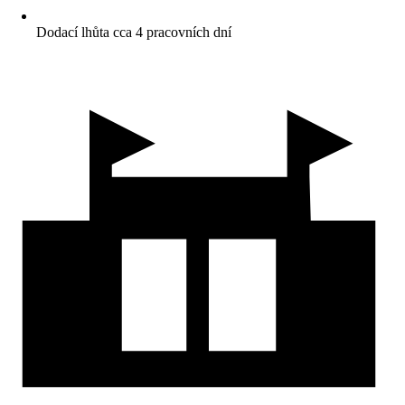
Dodací lhůta cca 4 pracovních dní