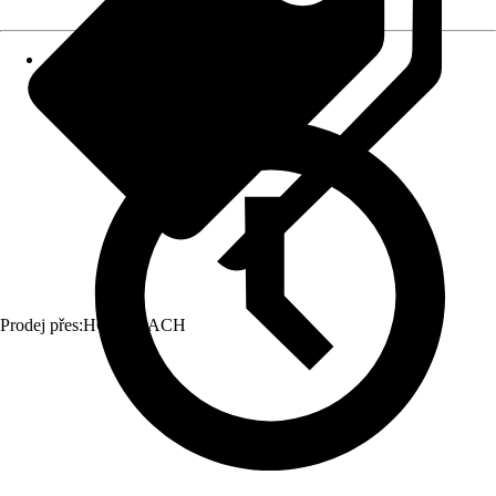
Prodej přes:
HORNBACH