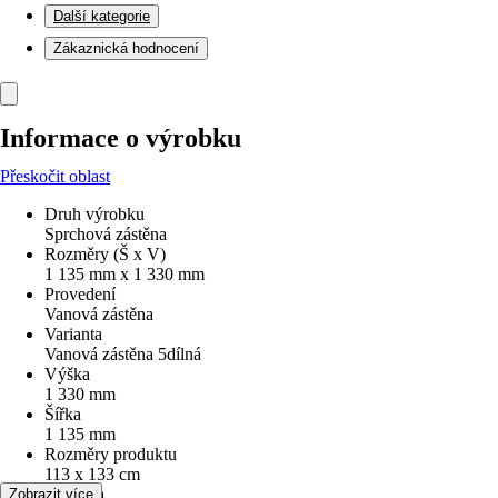
Další kategorie
Zákaznická hodnocení
Informace o výrobku
Přeskočit oblast
Druh výrobku
Sprchová zástěna
Rozměry (Š x V)
1 135 mm x 1 330 mm
Provedení
Vanová zástěna
Varianta
Vanová zástěna 5dílná
Výška
1 330 mm
Šířka
1 135 mm
Rozměry produktu
113 x 133 cm
Typ skla
Zobrazit více