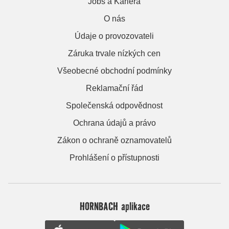
Jobs a Kariera
O nás
Údaje o provozovateli
Záruka trvale nízkých cen
Všeobecné obchodní podmínky
Reklamační řád
Společenská odpovědnost
Ochrana údajů a právo
Zákon o ochraně oznamovatelů
Prohlášení o přístupnosti
HORNBACH aplikace