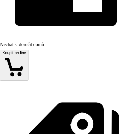
Nechat si doručit domů
Koupit on-line