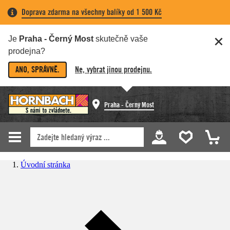
Doprava zdarma na všechny balíky od 1 500 Kč
Je
Praha - Černý Most
skutečně vaše
prodejna?
ANO, SPRÁVNĚ.
Ne, vybrat jinou prodejnu.
Praha - Černý Most
Úvodní stránka