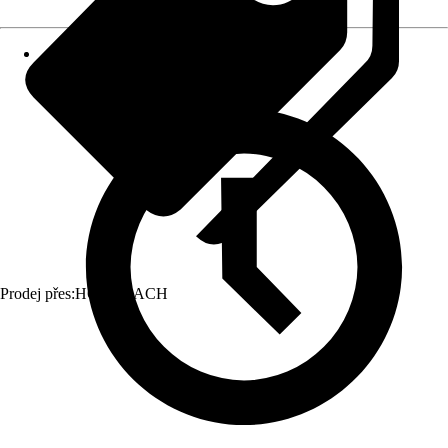
Prodej přes:
HORNBACH