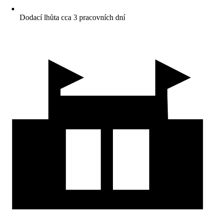
Dodací lhůta cca 3 pracovních dní