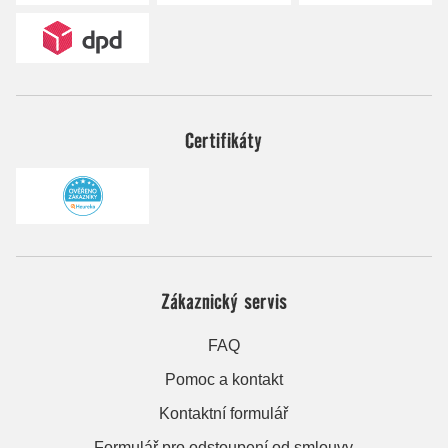
Certifikáty
Zákaznický servis
FAQ
Pomoc a kontakt
Kontaktní formulář
Formulář pro odstoupení od smlouvy