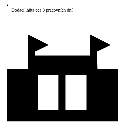
Dodací lhůta cca 3 pracovních dní