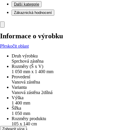
Další kategorie
Zákaznická hodnocení
Informace o výrobku
Přeskočit oblast
Druh výrobku
Sprchová zástěna
Rozměry (Š x V)
1 050 mm x 1 400 mm
Provedení
Vanová zástěna
Varianta
Vanová zástěna 2dílná
Výška
1 400 mm
Šířka
1 050 mm
Rozměry produktu
105 x 140 cm
Typ skla
Zobrazit více