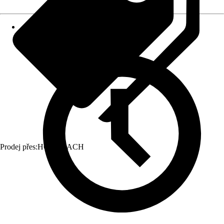
Prodej přes:
HORNBACH