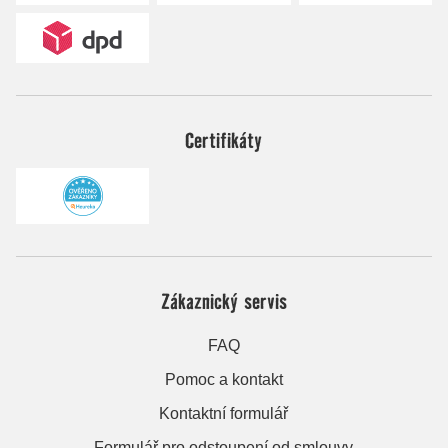
Certifikáty
Zákaznický servis
FAQ
Pomoc a kontakt
Kontaktní formulář
Formulář pro odstoupení od smlouvy