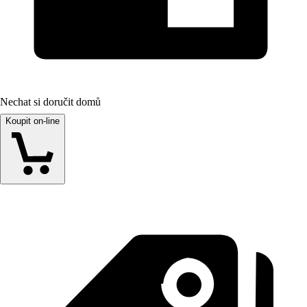
Nechat si doručit domů
Koupit on-line