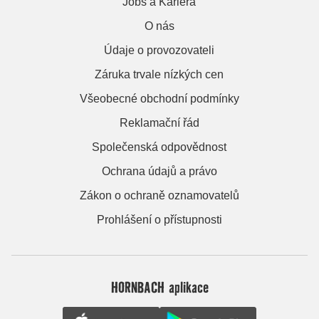
Jobs a Kariera
O nás
Údaje o provozovateli
Záruka trvale nízkých cen
Všeobecné obchodní podmínky
Reklamační řád
Společenská odpovědnost
Ochrana údajů a právo
Zákon o ochraně oznamovatelů
Prohlášení o přístupnosti
HORNBACH aplikace