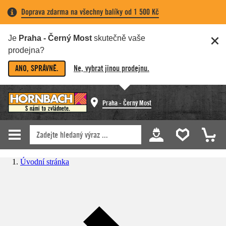
Doprava zdarma na všechny balíky od 1 500 Kč
Je
Praha - Černý Most
skutečně vaše
prodejna?
ANO, SPRÁVNĚ.
Ne, vybrat jinou prodejnu.
Praha - Černý Most
Úvodní stránka