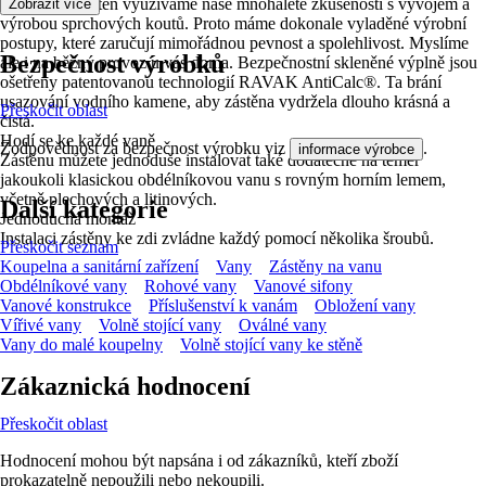
Při výrobě zástěn využíváme naše mnohaleté zkušenosti s vývojem a
Zobrazit více
výrobou sprchových koutů. Proto máme dokonale vyladěné výrobní
postupy, které zaručují mimořádnou pevnost a spolehlivost. Myslíme
Bezpečnost výrobků
ale i na běžný provoz u vás doma. Bezpečnostní skleněné výplně jsou
ošetřeny patentovanou technologií RAVAK AntiCalc®. Ta brání
usazování vodního kamene, aby zástěna vydržela dlouho krásná a
Přeskočit oblast
čistá.
Hodí se ke každé vaně
Zodpovědnost za bezpečnost výrobku viz
.
informace výrobce
Zástěnu můžete jednoduše instalovat také dodatečně na téměř
jakoukoli klasickou obdélníkovou vanu s rovným horním lemem,
včetně plechových a litinových.
Další kategorie
Jednoduchá montáž
Instalaci zástěny ke zdi zvládne každý pomocí několika šroubů.
Přeskočit seznam
Koupelna a sanitární zařízení
Vany
Zástěny na vanu
Obdélníkové vany
Rohové vany
Vanové sifony
Vanové konstrukce
Příslušenství k vanám
Obložení vany
Vířivé vany
Volně stojící vany
Oválné vany
Vany do malé koupelny
Volně stojící vany ke stěně
Zákaznická hodnocení
Přeskočit oblast
Hodnocení mohou být napsána i od zákazníků, kteří zboží
prokazatelně nepoužili nebo nekoupili.