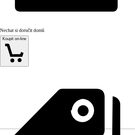
Nechat si doručit domů
Koupit on-line