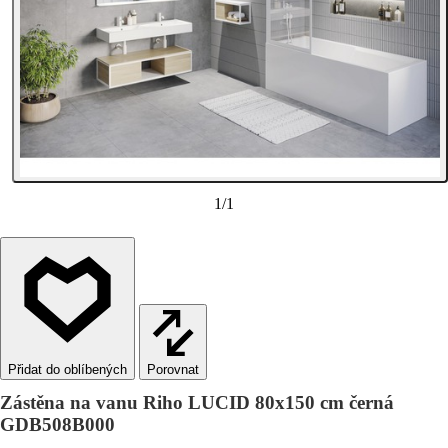
1
/
1
Porovnat
Zástěna na vanu Riho LUCID 80x150 cm černá
GDB508B000