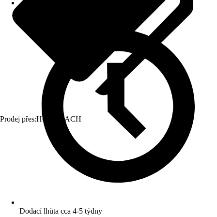
Prodej přes:
HORNBACH
Dodací lhůta cca 4-5 týdny