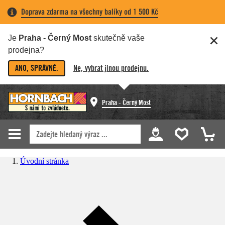
Doprava zdarma na všechny balíky od 1 500 Kč
Je
Praha - Černý Most
skutečně vaše
prodejna?
ANO, SPRÁVNĚ.
Ne, vybrat jinou prodejnu.
Praha - Černý Most
Úvodní stránka