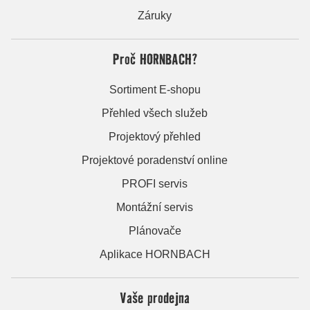
Záruky
Proč HORNBACH?
Sortiment E-shopu
Přehled všech služeb
Projektový přehled
Projektové poradenství online
PROFI servis
Montážní servis
Plánovače
Aplikace HORNBACH
Vaše prodejna