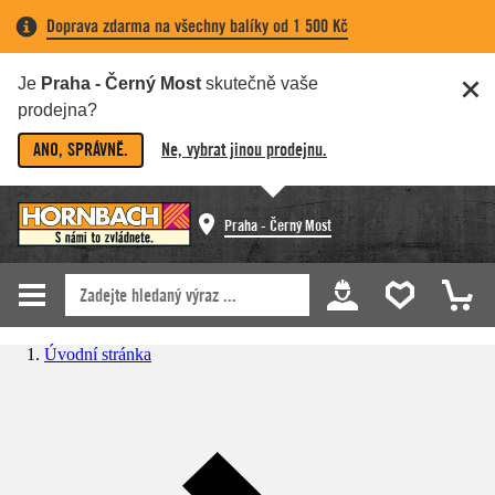
Doprava zdarma na všechny balíky od 1 500 Kč
Je
Praha - Černý Most
skutečně vaše
prodejna?
ANO, SPRÁVNĚ.
Ne, vybrat jinou prodejnu.
Praha - Černý Most
Úvodní stránka