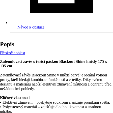
Návod k obsluze
Popis
Přeskočit oblast
Zatemňovací závěs s řasící páskou Blackout Shine hnědý 175 x
135 cm
Zatemňovací závěs Blackout Shine v hnědé barvě je ideální volbou
pro ty, kteří hledají kombinaci funkčnosti a estetiky. Díky svému
designu a materiálu nabízí efektivní ztmavení místnosti a ochranu před
nežádoucími pohledy.
Klíčové vlastnosti
• Efektivní ztmavení – poskytuje soukromí a snižuje pronikání světla.
• Polyesterový materiál – zajišťuje dlouhou životnost a snadnou
údržbu.