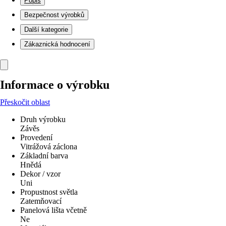
Popis
Bezpečnost výrobků
Další kategorie
Zákaznická hodnocení
Informace o výrobku
Přeskočit oblast
Druh výrobku
Závěs
Provedení
Vitrážová záclona
Základní barva
Hnědá
Dekor / vzor
Uni
Propustnost světla
Zatemňovací
Panelová lišta včetně
Ne