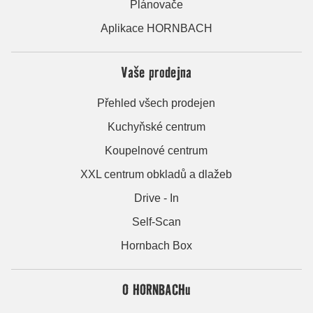
Plánovače
Aplikace HORNBACH
Vaše prodejna
Přehled všech prodejen
Kuchyňské centrum
Koupelnové centrum
XXL centrum obkladů a dlažeb
Drive - In
Self-Scan
Hornbach Box
O HORNBACHu