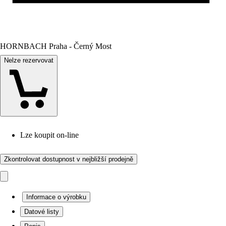
HORNBACH Praha - Černý Most
Nelze rezervovat
Lze koupit on-line
Zkontrolovat dostupnost v nejbližší prodejně
Informace o výrobku
Datové listy