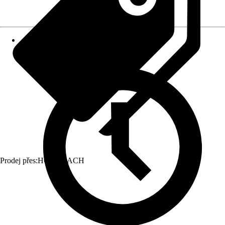
Prodej přes:
HORNBACH