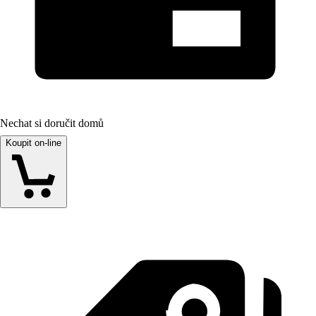
Nechat si doručit domů
Koupit on-line