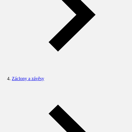
Záclony a závěsy