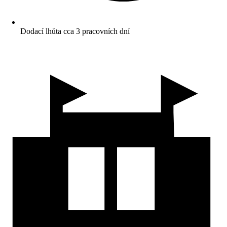
Dodací lhůta cca 3 pracovních dní