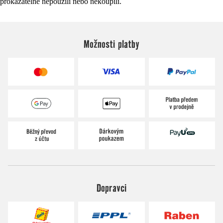
prokazatelně nepoužili nebo nekoupili.
Možnosti platby
Dopravci