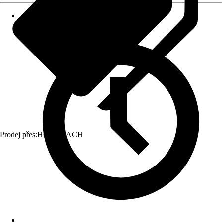
Prodej přes:
HORNBACH