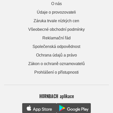
O nás
Údaje o provozovateli
Záruka trvale nízkých cen
Všeobecné obchodní podmínky
Reklamační řád
Společenská odpovědnost
Ochrana údajů a právo
Zákon o ochraně oznamovatelů
Prohlášení o přístupnosti
HORNBACH aplikace