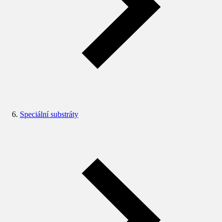
Speciální substráty