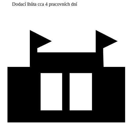
Dodací lhůta cca 4 pracovních dní