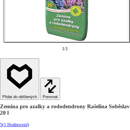
1
/
1
Porovnat
Zemina pro azalky a rododendrony Rašelina Soběslav
20 l
5
(1 Hodnocení)