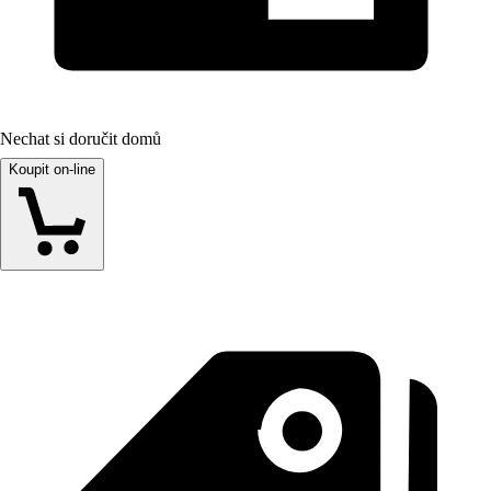
Nechat si doručit domů
Koupit on-line