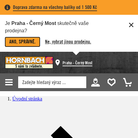
Doprava zdarma na všechny balíky od 1 500 Kč
Je
Praha - Černý Most
skutečně vaše
prodejna?
ANO, SPRÁVNĚ.
Ne, vybrat jinou prodejnu.
Praha - Černý Most
Úvodní stránka