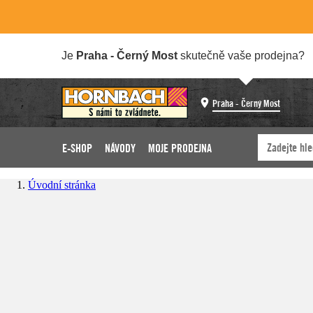
Je
Praha - Černý Most
skutečně vaše prodejna?
Praha - Černý Most
E-SHOP
NÁVODY
MOJE PRODEJNA
Úvodní stránka