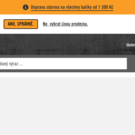
Doprava zdarma na všechny balíky od 1 500 Kč
ANO, SPRÁVNĚ.
Ne, vybrat jinou prodejnu.
Sledo