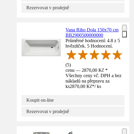
Rezervovat v prodejně
Vana Riho Dola 150x70 cm
BB2900500000000
Průměrné hodnocení: 4.8 z 5
hvězdiček. 5 Hodnocení.
(
5
)
cenu — 2870,00 Kč *
Všechny ceny vč. DPH a bez
nákladů na přepravu za
ks
2870,00 Kč
*
/
ks
Koupit on-line
Rezervovat v prodejně