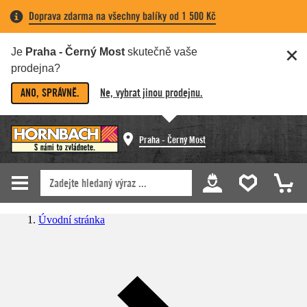
Doprava zdarma na všechny balíky od 1 500 Kč
Je
Praha - Černý Most
skutečně vaše
prodejna?
ANO, SPRÁVNĚ.
Ne, vybrat jinou prodejnu.
Praha - Černý Most
Úvodní stránka