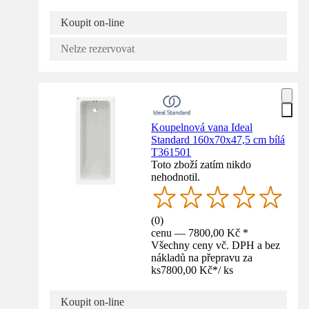
Koupit on-line
Nelze rezervovat
Koupelnová vana Ideal
Standard 160x70x47,5 cm bílá
T361501
Toto zboží zatím nikdo
nehodnotil.
(
0
)
cenu — 7800,00 Kč *
Všechny ceny vč. DPH a bez
nákladů na přepravu za
ks
7800,00 Kč
*
/
ks
Koupit on-line