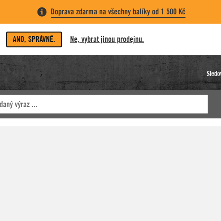
Doprava zdarma na všechny balíky od 1 500 Kč
ANO, SPRÁVNĚ.
Ne, vybrat jinou prodejnu.
Sledo