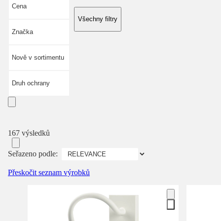
Cena
Všechny filtry
Značka
Nově v sortimentu
Druh ochrany
167 výsledků
Seřazeno podle:
Přeskočit seznam výrobků