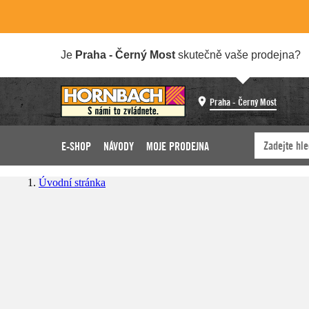
Je
Praha - Černý Most
skutečně vaše prodejna?
Praha - Černý Most
E-SHOP
NÁVODY
MOJE PRODEJNA
Úvodní stránka