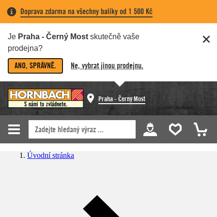
Doprava zdarma na všechny balíky od 1 500 Kč
Je
Praha - Černý Most
skutečně vaše
prodejna?
ANO, SPRÁVNĚ.
Ne, vybrat jinou prodejnu.
Praha - Černý Most
Úvodní stránka