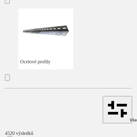
Ocelové profily
Všec
4520 výsledků