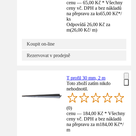
cenu — 65,00 Kč * Všechny
ceny vč. DPH a bez nákladů
na přepravu za ks
65,00 Kč
*
/
ks
Odpovídá 26,00 Kč za
m
(
26,00 Kč
/
m
)
Koupit on-line
Rezervovat v prodejně
T profil 30 mm, 2 m
Toto zboží zatím nikdo
nehodnotil.
(
0
)
cenu — 184,00 Kč * Všechny
ceny vč. DPH a bez nákladů
na přepravu za m
184,00 Kč
*
/
m