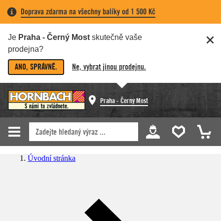
Doprava zdarma na všechny balíky od 1 500 Kč
Je
Praha - Černý Most
skutečně vaše
prodejna?
ANO, SPRÁVNĚ.
Ne, vybrat jinou prodejnu.
Praha - Černý Most
Úvodní stránka