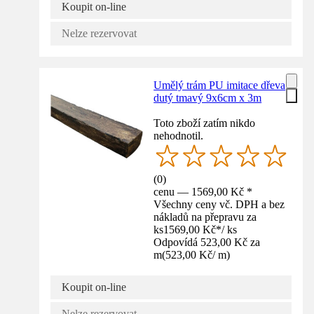
Koupit on-line
Nelze rezervovat
Umělý trám PU imitace dřeva
dutý tmavý 9x6cm x 3m
Toto zboží zatím nikdo
nehodnotil.
(
0
)
cenu — 1569,00 Kč *
Všechny ceny vč. DPH a bez
nákladů na přepravu za
ks
1569,00 Kč
*
/
ks
Odpovídá 523,00 Kč za
m
(
523,00 Kč
/
m
)
Koupit on-line
Nelze rezervovat