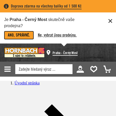
Doprava zdarma na všechny balíky od 1 500 Kč
Je
Praha - Černý Most
skutečně vaše
prodejna?
ANO, SPRÁVNĚ.
Ne, vybrat jinou prodejnu.
Praha - Černý Most
Úvodní stránka