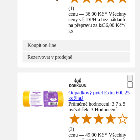
(
1
)
cenu — 36,00 Kč * Všechny
ceny vč. DPH a bez nákladů
na přepravu za ks
36,00 Kč
*
/
ks
Koupit on-line
Rezervovat v prodejně
Odpadkový pytel Extra 60l, 25
ks žlutá
Průměrné hodnocení: 3.7 z 5
hvězdiček. 3 Hodnocení.
(
3
)
cenu — 49,00 Kč * Všechny