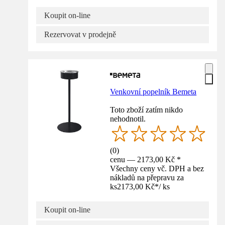
Koupit on-line
Rezervovat v prodejně
Venkovní popelník Bemeta
Toto zboží zatím nikdo
nehodnotil.
(
0
)
cenu — 2173,00 Kč *
Všechny ceny vč. DPH a bez
nákladů na přepravu za
ks
2173,00 Kč
*
/
ks
Koupit on-line