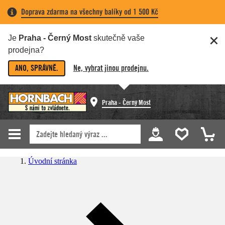
Doprava zdarma na všechny balíky od 1 500 Kč
Je
Praha - Černý Most
skutečně vaše
prodejna?
ANO, SPRÁVNĚ.
Ne, vybrat jinou prodejnu.
Praha - Černý Most
Úvodní stránka