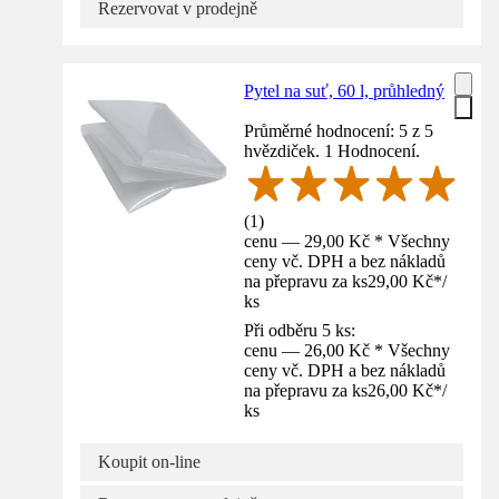
Rezervovat v prodejně
Pytel na suť, 60 l, průhledný
Průměrné hodnocení: 5 z 5
hvězdiček. 1 Hodnocení.
(
1
)
cenu — 29,00 Kč * Všechny
ceny vč. DPH a bez nákladů
na přepravu za ks
29,00 Kč
*
/
ks
Při odběru 5 ks:
cenu — 26,00 Kč * Všechny
ceny vč. DPH a bez nákladů
na přepravu za ks
26,00 Kč
*
/
ks
Koupit on-line